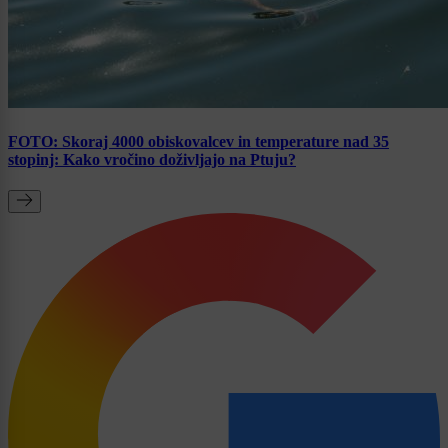
FOTO: Skoraj 4000 obiskovalcev in temperature nad 35
stopinj: Kako vročino doživljajo na Ptuju?