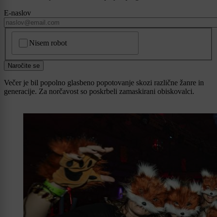
E-naslov
CAPTCHA
Nisem robot
Naročite se
Večer je bil popolno glasbeno popotovanje skozi različne žanre in
generacije. Za norčavost so poskrbeli zamaskirani obiskovalci.