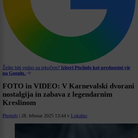
Želite biti vedno na tekočem?
Izberi Ptujinfo kot prednostni vir
na Googlu.
FOTO in VIDEO: V Karnevalski dvorani
nostalgija in zabava z legendarnim
Kreslinom
Ptujinfo
|
28. februar 2025 13:44
v
Lokalno