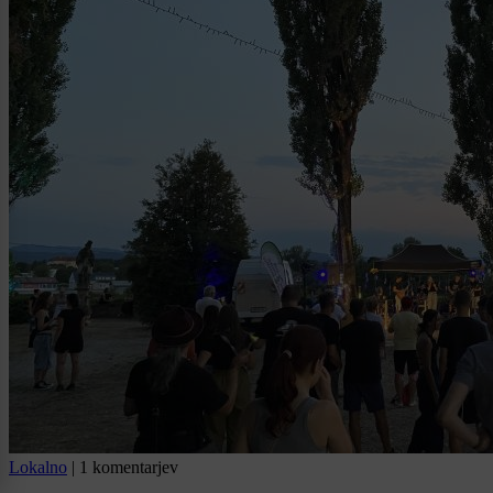
Lokalno
|
1 komentarjev