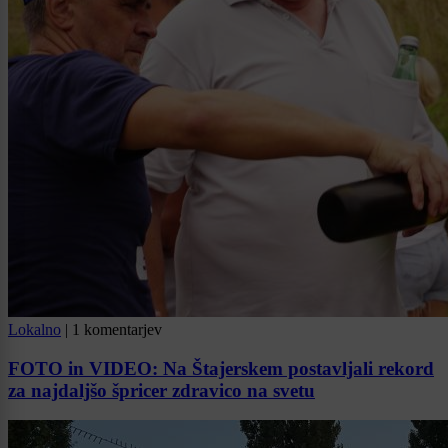
Lokalno
|
1 komentarjev
FOTO in VIDEO: Na Štajerskem postavljali rekord
za najdaljšo špricer zdravico na svetu