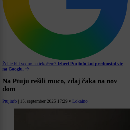
Želite biti vedno na tekočem?
Izberi Ptujinfo kot prednostni vir
na Googlu.
Na Ptuju rešili muco, zdaj čaka na nov
dom
Ptujinfo
|
15. september 2025 17:29
v
Lokalno