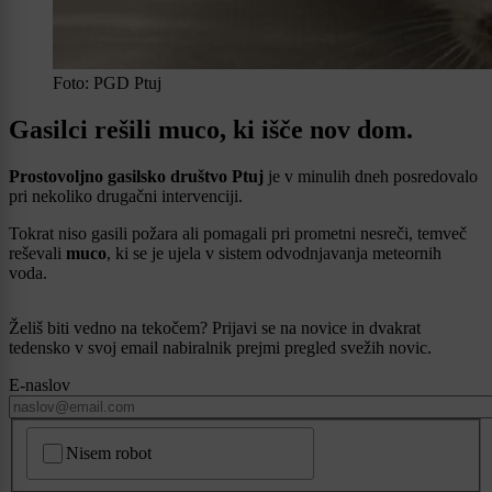
Foto: PGD Ptuj
Gasilci rešili muco, ki išče nov dom.
Prostovoljno gasilsko društvo Ptuj
je v minulih dneh posredovalo
pri nekoliko drugačni intervenciji.
Tokrat niso gasili požara ali pomagali pri prometni nesreči, temveč
reševali
muco
, ki se je ujela v sistem odvodnjavanja meteornih
voda.
Želiš biti vedno na tekočem? Prijavi se na novice in dvakrat
tedensko v svoj email nabiralnik prejmi pregled svežih novic.
E-naslov
CAPTCHA
Nisem robot