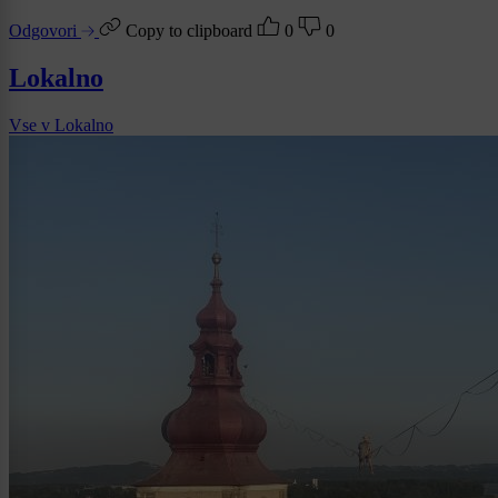
Odgovori
Copy to clipboard
0
0
Lokalno
Vse v Lokalno