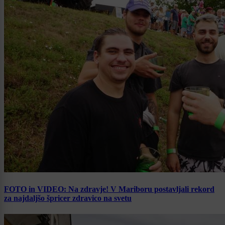
FOTO in VIDEO: Na zdravje! V Mariboru postavljali rekord
za najdaljšo špricer zdravico na svetu