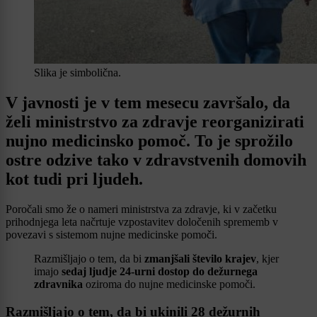
Slika je simbolična.
V javnosti je v tem mesecu završalo, da
želi ministrstvo za zdravje reorganizirati
nujno medicinsko pomoč. To je sprožilo
ostre odzive tako v zdravstvenih domovih
kot tudi pri ljudeh.
Poročali smo že o nameri ministrstva za zdravje, ki v začetku
prihodnjega leta načrtuje vzpostavitev določenih sprememb v
povezavi s sistemom nujne medicinske pomoči.
Razmišljajo o tem, da bi
zmanjšali število krajev
, kjer
imajo
sedaj ljudje
24-urni dostop do dežurnega
zdravnika
oziroma do nujne medicinske pomoči.
Razmišljajo o tem, da bi ukinili 28 dežurnih