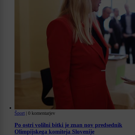
Šport
|
0 komentarjev
Po ostri volilni bitki je znan nov predsednik
Olimpijskega komiteja Slovenije