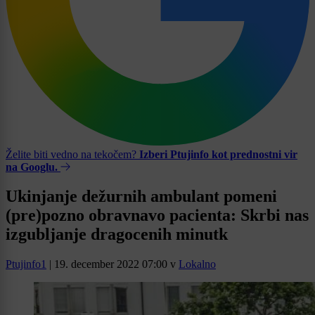
Želite biti vedno na tekočem?
Izberi Ptujinfo kot prednostni vir
na Googlu.
Ukinjanje dežurnih ambulant pomeni
(pre)pozno obravnavo pacienta: Skrbi nas
izgubljanje dragocenih minutk
Ptujinfo1
|
19. december 2022 07:00
v
Lokalno