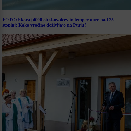
FOTO: Skoraj 4000 obiskovalcev in temperature nad 35
stopinj: Kako vročino doživljajo na Ptuju?