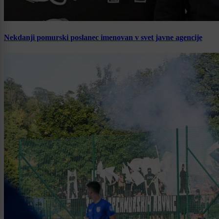
Nekdanji pomurski poslanec imenovan v svet javne agencije