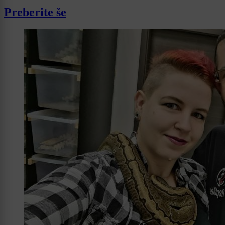
Preberite še