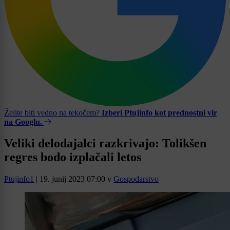
Želite biti vedno na tekočem?
Izberi Ptujinfo kot prednostni vir
na Googlu.
Veliki delodajalci razkrivajo: Tolikšen
regres bodo izplačali letos
Ptujinfo1
|
19. junij 2023 07:00
v
Gospodarstvo