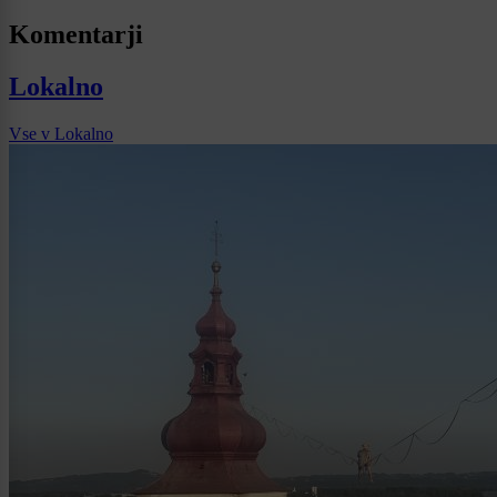
Komentarji
Lokalno
Vse v Lokalno