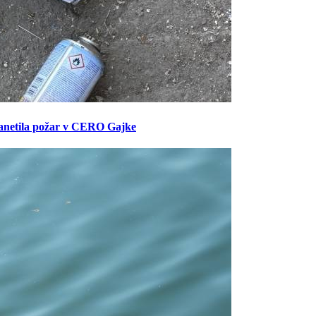
anetila požar v CERO Gajke