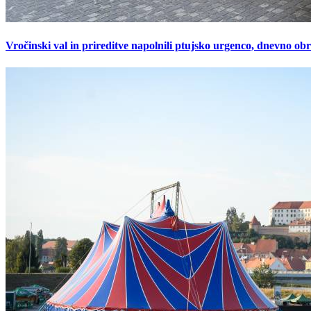
Vročinski val in prireditve napolnili ptujsko urgenco, dnevno ob