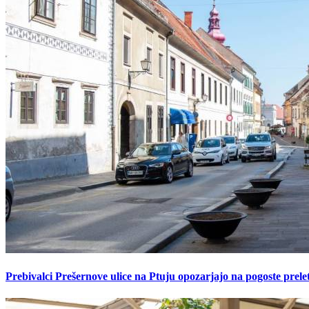
Prebivalci Prešernove ulice na Ptuju opozarjajo na pogoste pre