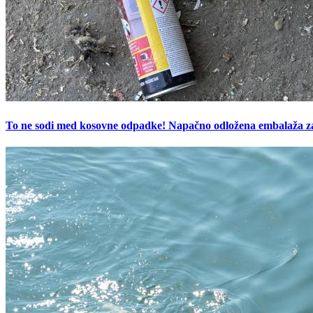
To ne sodi med kosovne odpadke! Napačno odložena embalaža z