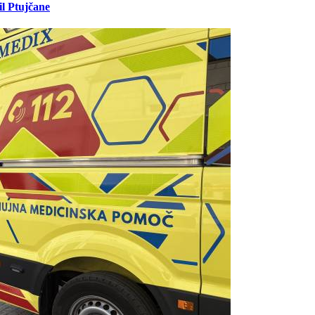
il Ptujčane
Prijavi se na cajtng