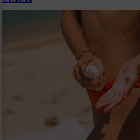
kratkimi videi