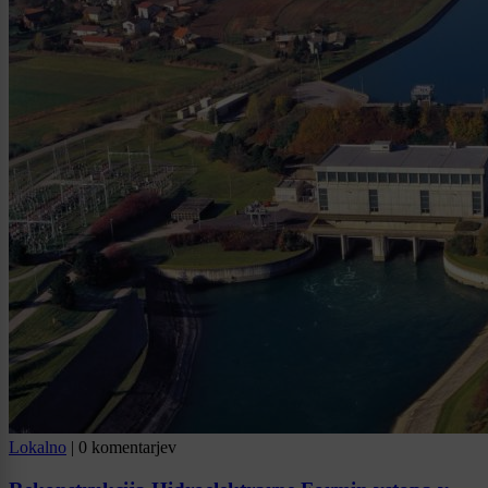
Lokalno
|
0 komentarjev