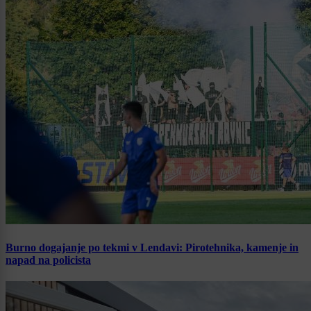
Burno dogajanje po tekmi v Lendavi: Pirotehnika, kamenje in
napad na policista