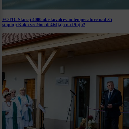
FOTO: Skoraj 4000 obiskovalcev in temperature nad 35
stopinj: Kako vročino doživljajo na Ptuju?