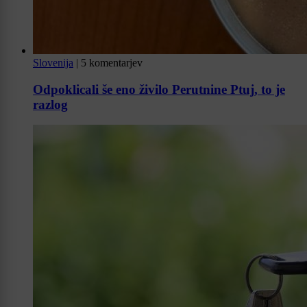
Slovenija
|
5 komentarjev
Odpoklicali še eno živilo Perutnine Ptuj, to je
razlog