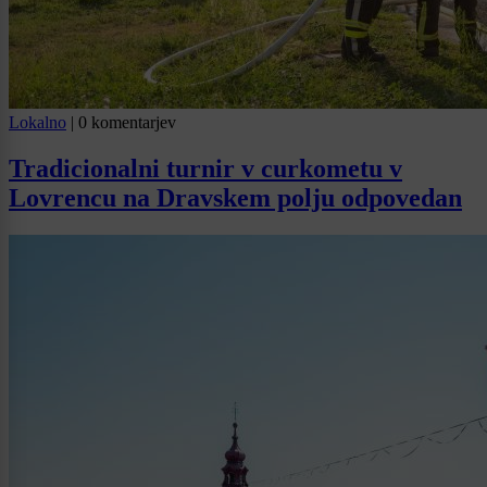
Lokalno
|
0 komentarjev
Tradicionalni turnir v curkometu v
Lovrencu na Dravskem polju odpovedan