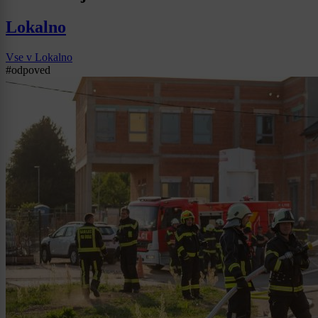
Lokalno
Vse v Lokalno
#odpoved