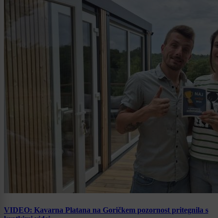
VIDEO: Kavarna Platana na Goričkem pozornost pritegnila s