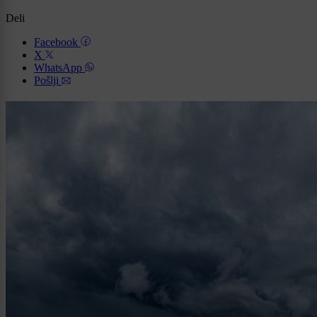
Deli
Facebook
X
WhatsApp
Pošlji