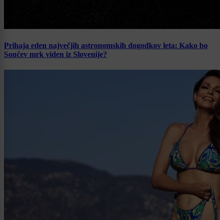
Prihaja eden največjih astronomskih dogodkov leta: Kako bo
Sončev mrk viden iz Slovenije?