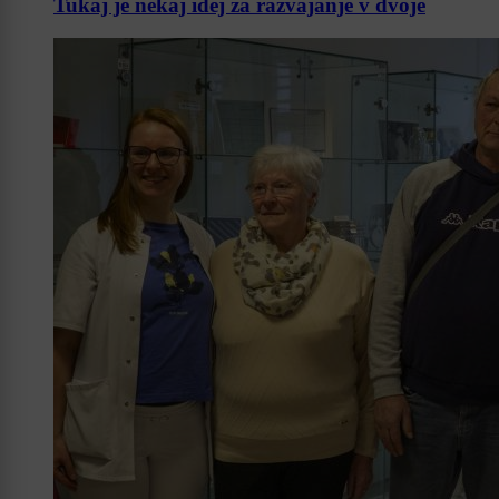
Tukaj je nekaj idej za razvajanje v dvoje