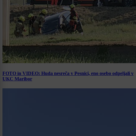
FOTO in VIDEO: Huda nesreča v Pesnici, eno osebo odpeljali v
UKC Maribor