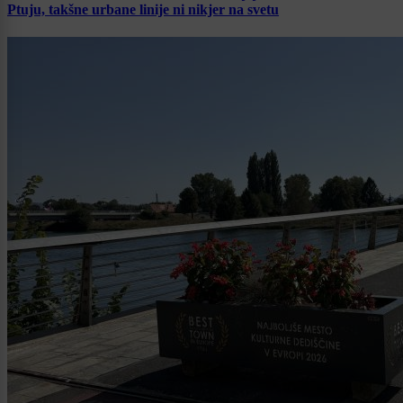
Ptuju, takšne urbane linije ni nikjer na svetu