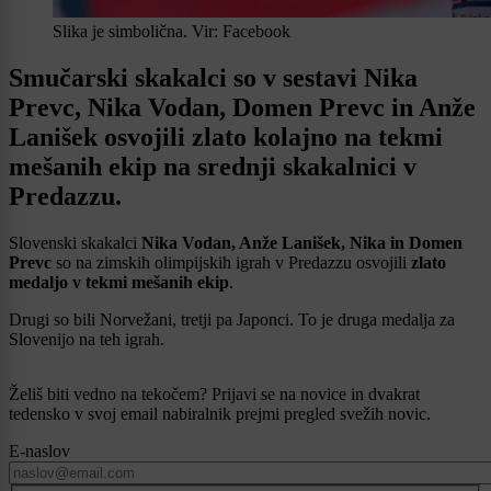
Slika je simbolična. Vir: Facebook
Smučarski skakalci so v sestavi Nika
Prevc, Nika Vodan, Domen Prevc in Anže
Lanišek osvojili zlato kolajno na tekmi
mešanih ekip na srednji skakalnici v
Predazzu.
Slovenski skakalci
Nika Vodan, Anže Lanišek, Nika in Domen
Prevc
so na zimskih olimpijskih igrah v Predazzu osvojili
zlato
medaljo v tekmi mešanih ekip
.
Drugi so bili Norvežani, tretji pa Japonci. To je druga medalja za
Slovenijo na teh igrah.
Želiš biti vedno na tekočem? Prijavi se na novice in dvakrat
tedensko v svoj email nabiralnik prejmi pregled svežih novic.
E-naslov