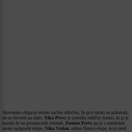
Slovenska ekipa je tekmo začela odločno, že prvi skoki so pokazali,
da so favoriti za zlato.
Nika Prevc
je potrdila odlično formo, ki jo je
kazala že na posameznih tekmah,
Domen Prevc
pa je s stabilnimi
skoki nadgradil ekipo.
Nika Vodan
, edina članica ekipe, ki je pred