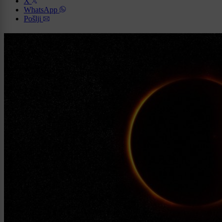
X
WhatsApp
Pošlji