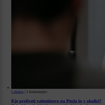
Lokalno
|
1 komentarjev
Kje preživeti valentinovo na Ptuju in v okolici?