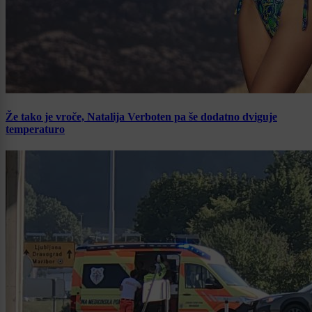
Že tako je vroče, Natalija Verboten pa še dodatno dviguje
temperaturo