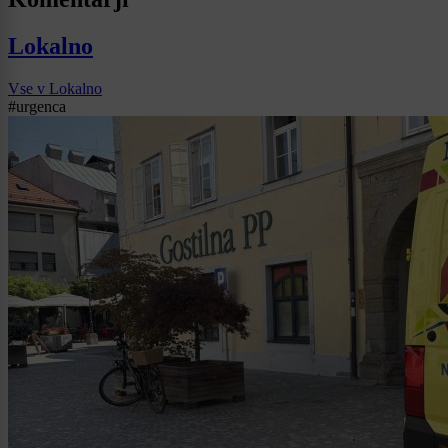
Lokalno
Vse v Lokalno
#urgenca