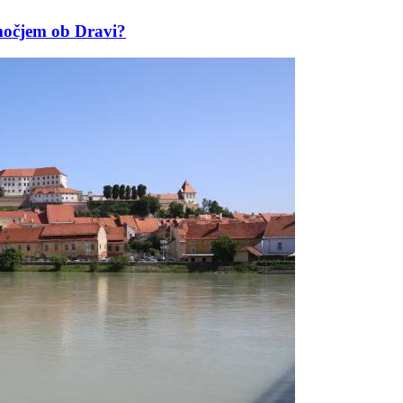
bmočjem ob Dravi?