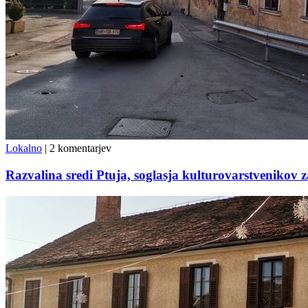
Lokalno
|
2 komentarjev
Razvalina sredi Ptuja, soglasja kulturovarstvenikov za