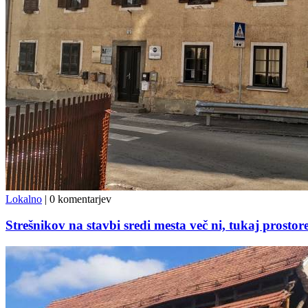
Lokalno
|
0 komentarjev
Strešnikov na stavbi sredi mesta več ni, tukaj prostor