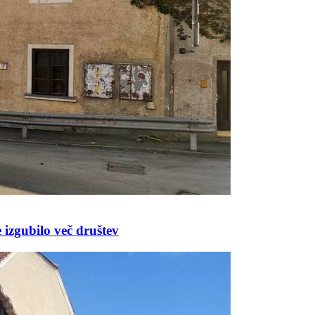
e izgubilo več društev