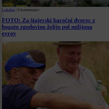
Lokalno
|
0 komentarjev
FOTO: Za štajerski baročni dvorec z
bogato zgodovino želijo pol milijona
evrov