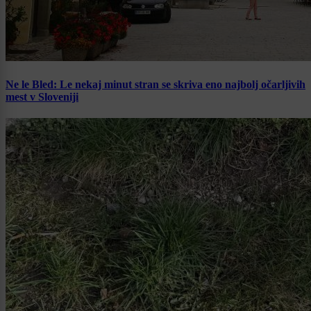
Ne le Bled: Le nekaj minut stran se skriva eno najbolj očarljivih
mest v Sloveniji