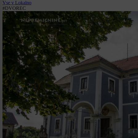
Vse v Lokalno
#DVOREC