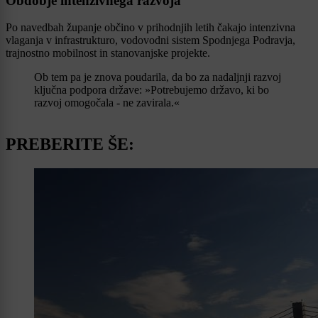
Obdobje intenzivnega razvoja
Po navedbah županje občino v prihodnjih letih čakajo intenzivna
vlaganja v infrastrukturo, vodovodni sistem Spodnjega Podravja,
trajnostno mobilnost in stanovanjske projekte.
Ob tem pa je znova poudarila, da bo za nadaljnji razvoj
ključna podpora države: »Potrebujemo državo, ki bo
razvoj omogočala - ne zavirala.«
PREBERITE ŠE: