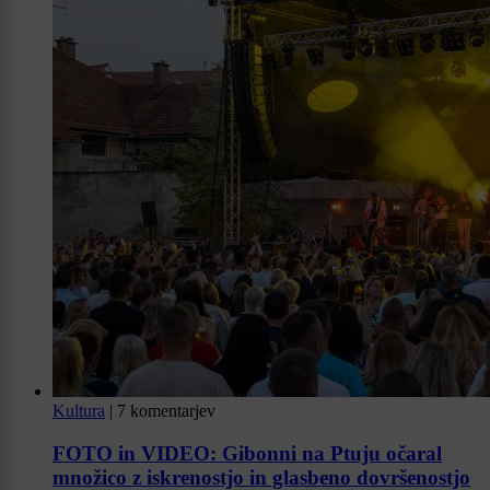
Kultura
|
7 komentarjev
FOTO in VIDEO: Gibonni na Ptuju očaral
množico z iskrenostjo in glasbeno dovršenostjo