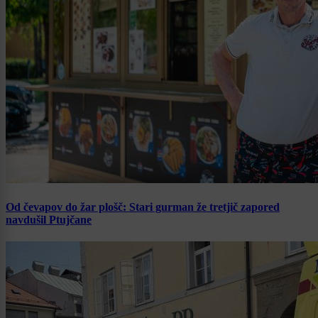
Od čevapov do žar plošč: Stari gurman že tretjič zapored
navdušil Ptujčane