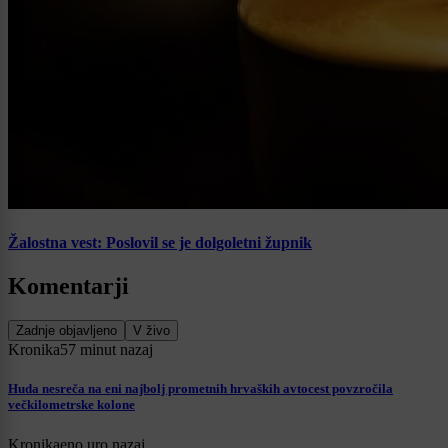
Žalostna vest: Poslovil se je dolgoletni župnik
Komentarji
Zadnje objavljeno
V živo
Kronika
57 minut nazaj
Huda nesreča na eni najbolj prometnih hrvaških avtocest povzročila
večkilometrske kolone
Kronika
eno uro nazaj