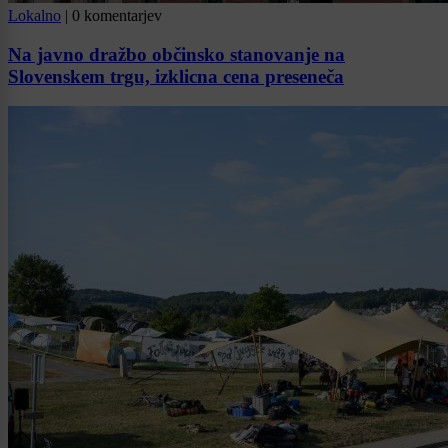
Lokalno
|
0 komentarjev
Na javno dražbo občinsko stanovanje na
Slovenskem trgu, izklicna cena preseneča