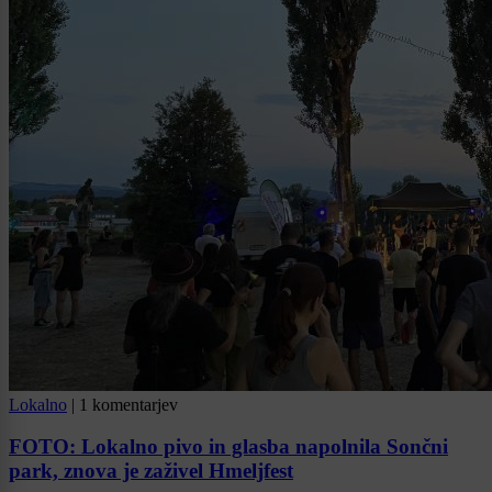
Lokalno
|
1 komentarjev
FOTO: Lokalno pivo in glasba napolnila Sončni
park, znova je zaživel Hmeljfest