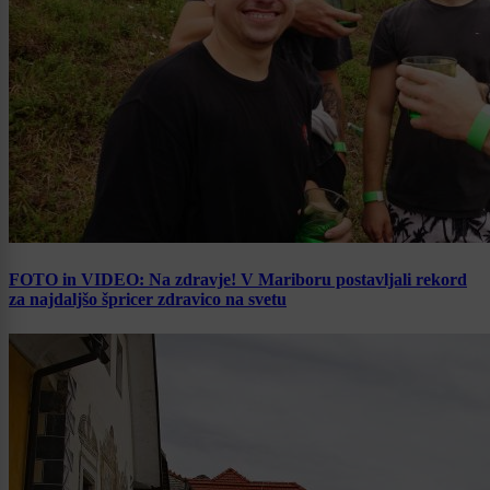
FOTO in VIDEO: Na zdravje! V Mariboru postavljali rekord
za najdaljšo špricer zdravico na svetu