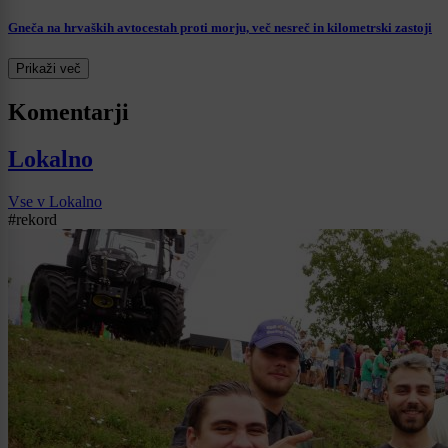
Gneča na hrvaških avtocestah proti morju, več nesreč in kilometrski zastoji
Prikaži več
Komentarji
Lokalno
Vse v Lokalno
#rekord