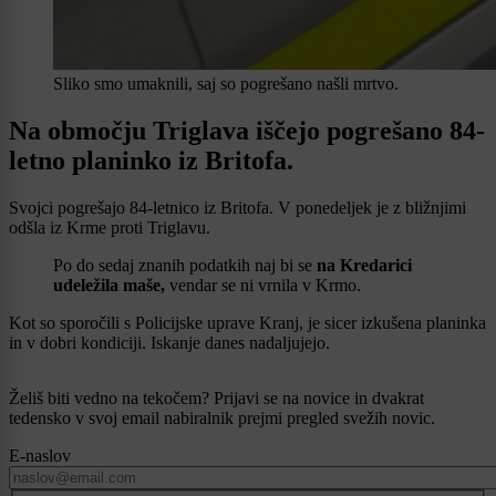
Sliko smo umaknili, saj so pogrešano našli mrtvo.
Na območju Triglava iščejo pogrešano 84-
letno planinko iz Britofa.
Svojci pogrešajo 84-letnico
iz Britofa. V ponedeljek je z bližnjimi
odšla iz Krme proti Triglavu.
Po do sedaj znanih podatkih naj bi se
na Kredarici
udeležila maše,
vendar se ni vrnila v Krmo.
Kot so sporočili s Policijske uprave Kranj, je sicer izkušena planinka
in v dobri kondiciji. Iskanje danes nadaljujejo.
Želiš biti vedno na tekočem? Prijavi se na novice in dvakrat
tedensko v svoj email nabiralnik prejmi pregled svežih novic.
E-naslov