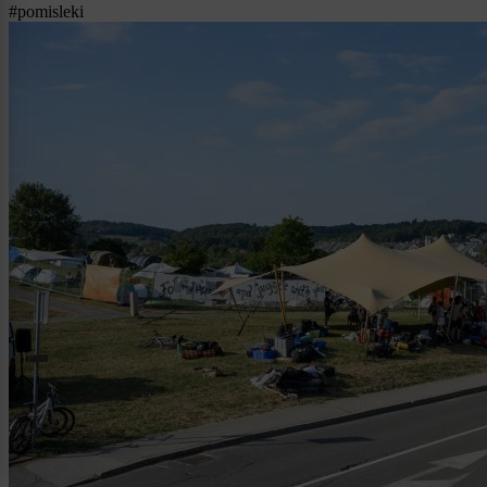
#pomisleki