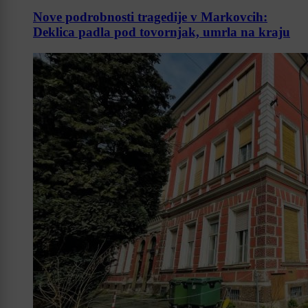
Nove podrobnosti tragedije v Markovcih:
Deklica padla pod tovornjak, umrla na kraju