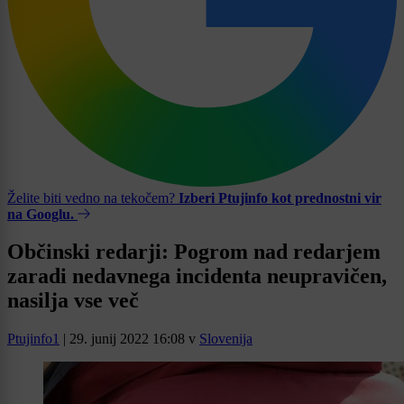
Želite biti vedno na tekočem?
Izberi Ptujinfo kot prednostni vir
na Googlu.
Občinski redarji: Pogrom nad redarjem
zaradi nedavnega incidenta neupravičen,
nasilja vse več
Ptujinfo1
|
29. junij 2022 16:08
v
Slovenija