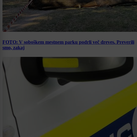
FOTO: V soboškem mestnem parku podrli več dreves. Preverili
smo, zakaj