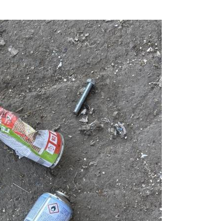
Prijavi se na cajtng