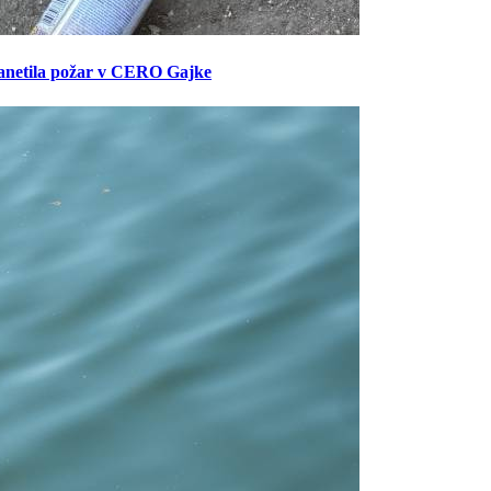
anetila požar v CERO Gajke