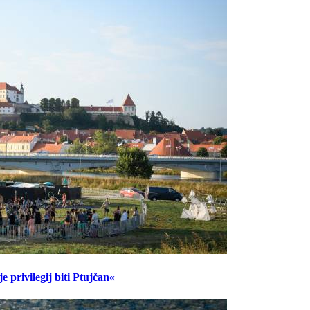
 privilegij biti Ptujčan«