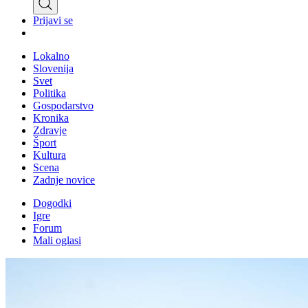
Prijavi se
Lokalno
Slovenija
Svet
Politika
Gospodarstvo
Kronika
Zdravje
Šport
Kultura
Scena
Zadnje novice
Dogodki
Igre
Forum
Mali oglasi