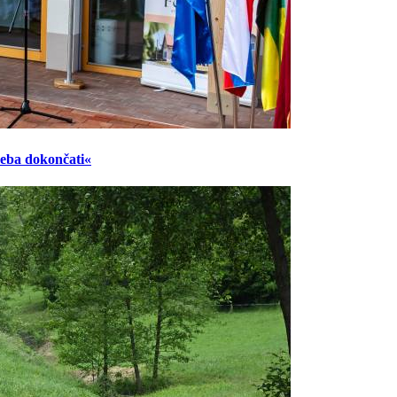
reba dokončati«