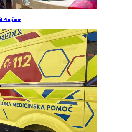
il Ptujčane