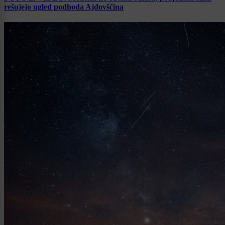
rešujejo ugled podhoda Ajdovščina