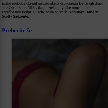
izteku pogodbe okrepil nizozemskega drugoligaša De Graafschap,
so z Obale sporočili še, da po izteku pogodbe rumeno-modre
zapušča tudi
Felipe Curcio
, odšla pa sta še
Abdulaye Dabo
in
Scotty Sadzoute
.
Preberite še