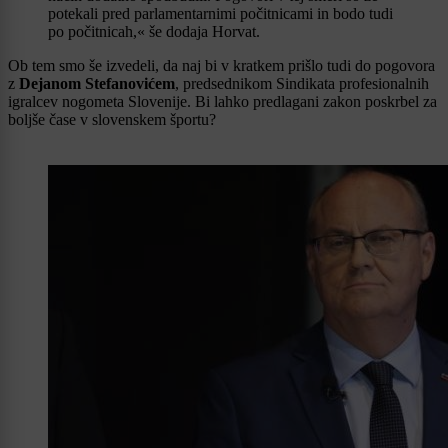
potekali pred parlamentarnimi počitnicami in bodo tudi
po počitnicah,« še dodaja Horvat.
Ob tem smo še izvedeli, da naj bi v kratkem prišlo tudi do pogovora
z
Dejanom Stefanovićem
, predsednikom Sindikata profesionalnih
igralcev nogometa Slovenije. Bi lahko predlagani zakon poskrbel za
boljše čase v slovenskem športu?