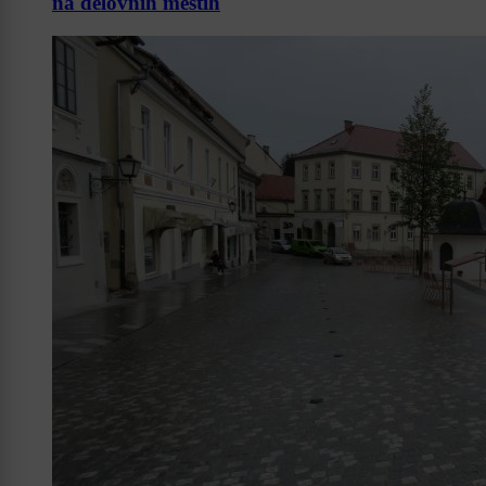
na delovnih mestih