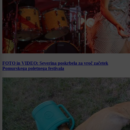
FOTO in VIDEO: Severina poskrbela za vroč začetek
Pomurskega poletnega festivala