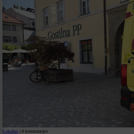
Lokalno
|
0 komentarjev