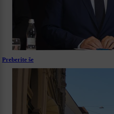
Preberite še