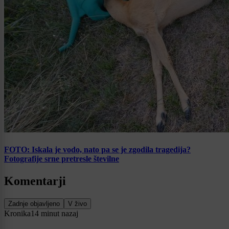
FOTO: Iskala je vodo, nato pa se je zgodila tragedija?
Fotografije srne pretresle številne
Komentarji
Zadnje objavljeno
V živo
Kronika
14 minut nazaj