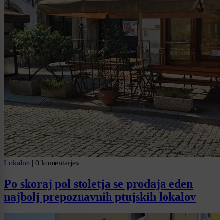
Lokalno
|
0 komentarjev
Po skoraj pol stoletja se prodaja eden
najbolj prepoznavnih ptujskih lokalov