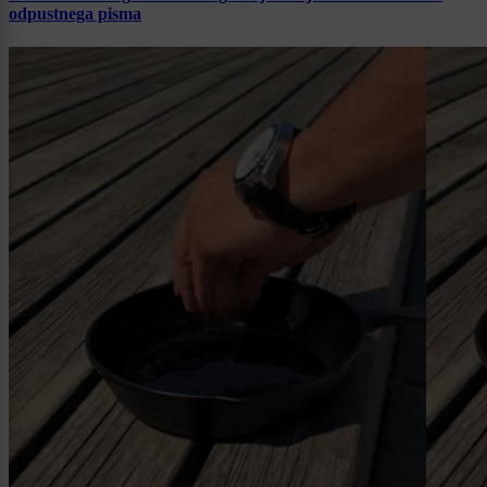
odpustnega pisma