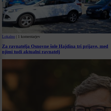
Lokalno
|
1 komentarjev
Za ravnatelja Osnovne šole Hajdina tri prijave, med
njimi tudi aktualni ravnatelj