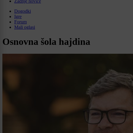
Zadnje novice
Dogodki
Igre
Forum
Mali oglasi
Osnovna šola hajdina