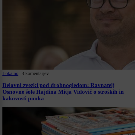
Lokalno
|
3 komentarjev
Delovni zvezki pod drobnogledom: Ravnatelj
Osnovne šole Hajdina Mitja Vidovič o stroških in
kakovosti pouka