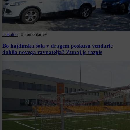
Lokalno
|
0 komentarjev
Bo hajdinska šola v drugem poskusu vendarle
dobila novega ravnatelja? Zunaj je razpis