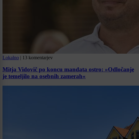
Lokalno
|
13 komentarjev
Mitja Vidovič po koncu mandata ostro: »Odločanje
je temeljilo na osebnih zamerah«