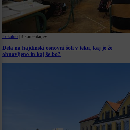
Lokalno
|
3 komentarjev
Dela na hajdinski osnovni šoli v teku, kaj je že
obnovljeno in kaj še bo?