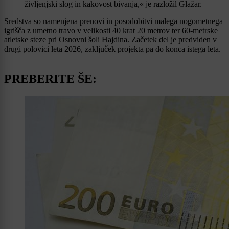
življenjski slog in kakovost bivanja,« je razložil Glažar.
Sredstva so namenjena prenovi in posodobitvi malega nogometnega
igrišča z umetno travo v velikosti 40 krat 20 metrov ter 60-metrske
atletske steze pri Osnovni šoli Hajdina. Začetek del je predviden v
drugi polovici leta 2026, zaključek projekta pa do konca istega leta.
PREBERITE ŠE: