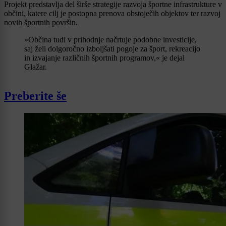
Projekt predstavlja del širše strategije razvoja športne infrastrukture v
občini, katere cilj je postopna prenova obstoječih objektov ter razvoj
novih športnih površin.
»Občina tudi v prihodnje načrtuje podobne investicije,
saj želi dolgoročno izboljšati pogoje za šport, rekreacijo
in izvajanje različnih športnih programov,« je dejal
Glažar.
Preberite še