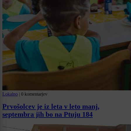
Lokalno
|
0 komentarjev
Prvošolcev je iz leta v leto manj,
septembra jih bo na Ptuju 184