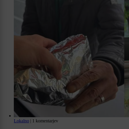
Lokalno
|
1 komentarjev