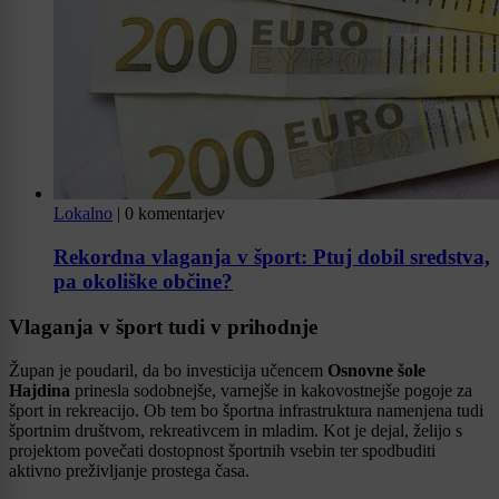
Lokalno
|
0 komentarjev
Rekordna vlaganja v šport: Ptuj dobil sredstva,
pa okoliške občine?
Vlaganja v šport tudi v prihodnje
Župan je poudaril, da bo investicija učencem
Osnovne šole
Hajdina
prinesla sodobnejše, varnejše in kakovostnejše pogoje za
šport in rekreacijo. Ob tem bo športna infrastruktura namenjena tudi
športnim društvom, rekreativcem in mladim. Kot je dejal, želijo s
projektom povečati dostopnost športnih vsebin ter spodbuditi
aktivno preživljanje prostega časa.