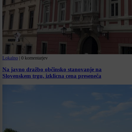
Lokalno
|
0 komentarjev
Na javno dražbo občinsko stanovanje na
Slovenskem trgu, izklicna cena preseneča