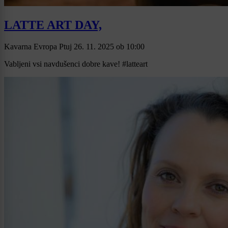
LATTE ART DAY,
Kavarna Evropa Ptuj
26. 11. 2025
ob
10:00
Vabljeni vsi navdušenci dobre kave! #latteart