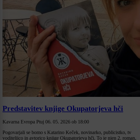
Predstavitev knjige Okupatorjeva hči
Kavarna Evropa Ptuj
06. 05. 2026
ob
18:00
Pogovarjali se bomo s Katarino Keček, novinarko, publicistko, tv
voditeljico in avtorico knjige Okupatorjeva hči. To je njen 2. roman,