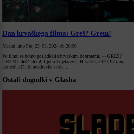
Dan hrvaškega filma: Greš? Grem!
Mestni kino Ptuj
23. 03. 2024
ob
20:00
Po filmu se bomo posladkali s hrvaškimi dobrotami. --- GREŠ?
GREM! Ideš? Idem!, Ljubo Zdjelarević, Hrvaška, 2019, 97 min,
komedija Da bi pozdravila svoje ...
Ostali dogodki v Glasba