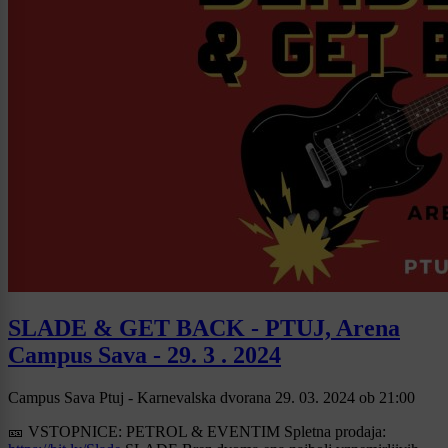
SLADE & GET BACK - PTUJ, Arena
Campus Sava - 29. 3 . 2024
Campus Sava Ptuj - Karnevalska dvorana
29. 03. 2024
ob
21:00
🎫 VSTOPNICE: PETROL & EVENTIM Spletna prodaja: