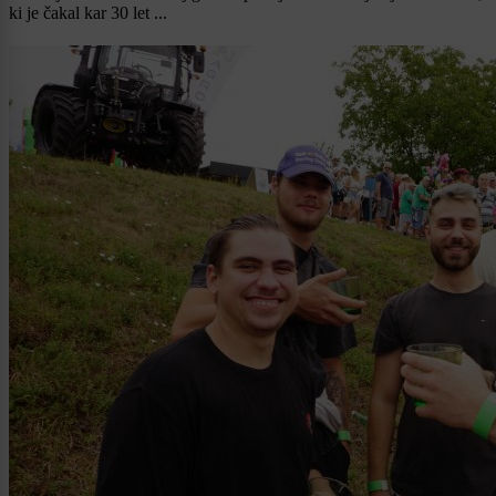
ki je čakal kar 30 let ...