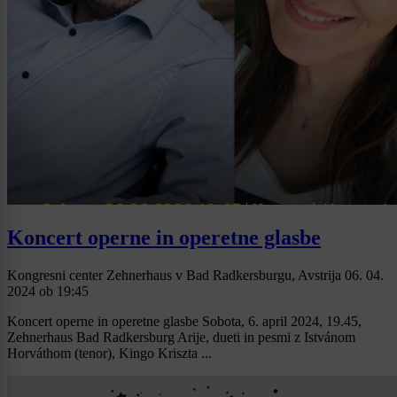
Koncert operne in operetne glasbe
Kongresni center Zehnerhaus v Bad Radkersburgu, Avstrija
06. 04.
2024
ob
19:45
Koncert operne in operetne glasbe Sobota, 6. april 2024, 19.45,
Zehnerhaus Bad Radkersburg Arije, dueti in pesmi z Istvánom
Horváthom (tenor), Kingo Kriszta ...