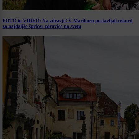
FOTO in VIDEO: Na zdravje! V Mariboru postavljali rekord
za najdaljšo špricer zdravico na svetu