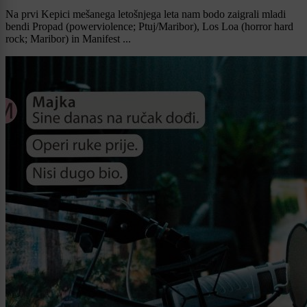
Na prvi Kepici mešanega letošnjega leta nam bodo zaigrali mladi
bendi Propad (powerviolence; Ptuj/Maribor), Los Loa (horror hard
rock; Maribor) in Manifest ...