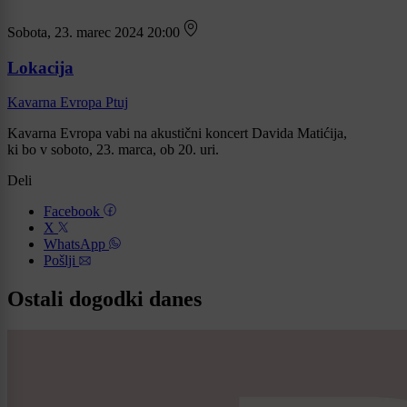
Sobota, 23. marec 2024 20:00
Lokacija
Kavarna Evropa Ptuj
Kavarna Evropa vabi na akustični koncert Davida Matićija,
ki bo v soboto, 23. marca, ob 20. uri.
Deli
Facebook
X
WhatsApp
Pošlji
Ostali dogodki danes