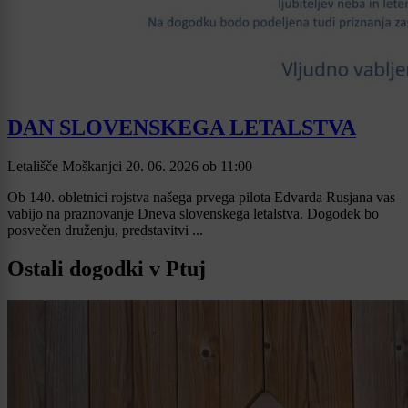
DAN SLOVENSKEGA LETALSTVA
Letališče Moškanjci
20. 06. 2026
ob
11:00
Ob 140. obletnici rojstva našega prvega pilota Edvarda Rusjana vas
vabijo na praznovanje Dneva slovenskega letalstva. Dogodek bo
posvečen druženju, predstavitvi ...
Ostali dogodki v Ptuj