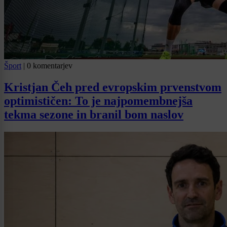
Šport
|
0 komentarjev
Kristjan Čeh pred evropskim prvenstvom
optimističen: To je najpomembnejša
tekma sezone in branil bom naslov