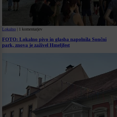
Lokalno
|
1 komentarjev
FOTO: Lokalno pivo in glasba napolnila Sončni
park, znova je zaživel Hmeljfest