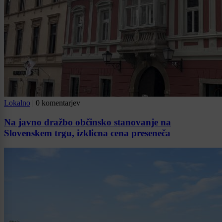
Lokalno
|
0 komentarjev
Na javno dražbo občinsko stanovanje na
Slovenskem trgu, izklicna cena preseneča