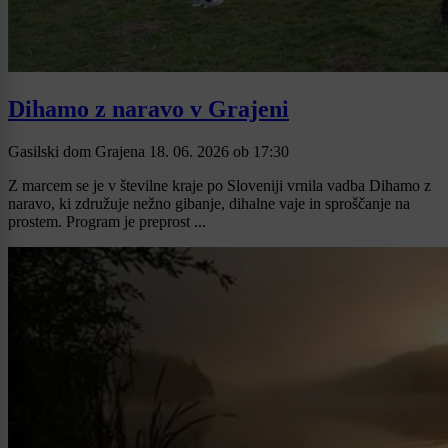
Dihamo z naravo v Grajeni
Gasilski dom Grajena
18. 06. 2026
ob
17:30
Z marcem se je v številne kraje po Sloveniji vrnila vadba Dihamo z
naravo, ki združuje nežno gibanje, dihalne vaje in sproščanje na
prostem. Program je preprost ...