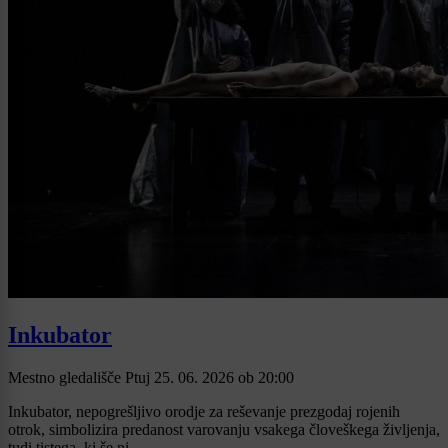
Inkubator
Mestno gledališče Ptuj
25. 06. 2026
ob
20:00
Inkubator, nepogrešljivo orodje za reševanje prezgodaj rojenih
otrok, simbolizira predanost varovanju vsakega človeškega življenja,
tudi tistega, ki še ni ...