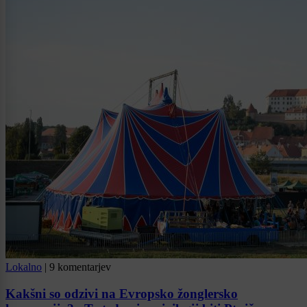
Lokalno
|
9 komentarjev
Kakšni so odzivi na Evropsko žonglersko