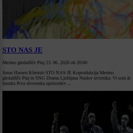
STO NAS JE
Mestno gledališče Ptuj
23. 06. 2026
ob
20:00
Jonas Hassen Khemiri STO NAS JE Koprodukcija Mestno
gledališče Ptuj in SNG Drama Ljubljana Naslov izvirnika: Vi som är
hundra Prva slovenska uprizoritev ...