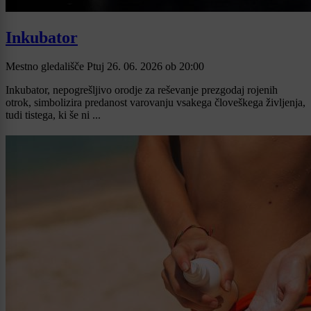
Inkubator
Mestno gledališče Ptuj
26. 06. 2026
ob
20:00
Inkubator, nepogrešljivo orodje za reševanje prezgodaj rojenih
otrok, simbolizira predanost varovanju vsakega človeškega življenja,
tudi tistega, ki še ni ...