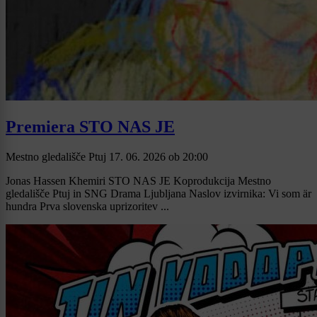
Premiera STO NAS JE
Mestno gledališče Ptuj
17. 06. 2026
ob
20:00
Jonas Hassen Khemiri STO NAS JE Koprodukcija Mestno
gledališče Ptuj in SNG Drama Ljubljana Naslov izvirnika: Vi som är
hundra Prva slovenska uprizoritev ...