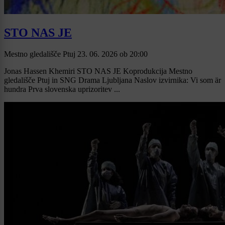
STO NAS JE
Mestno gledališče Ptuj
23. 06. 2026
ob
20:00
Jonas Hassen Khemiri STO NAS JE Koprodukcija Mestno
gledališče Ptuj in SNG Drama Ljubljana Naslov izvirnika: Vi som är
hundra Prva slovenska uprizoritev ...