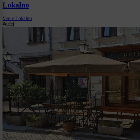
Lokalno
Vse v Lokalno
#orfej