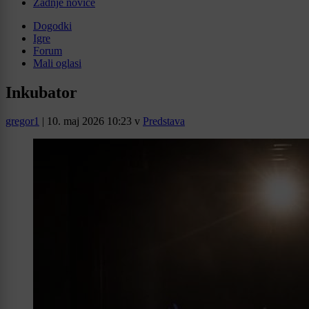
Zadnje novice
Dogodki
Igre
Forum
Mali oglasi
Inkubator
gregor1
|
10. maj 2026 10:23
v
Predstava