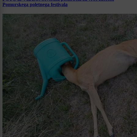
Pomurskega poletnega festivala