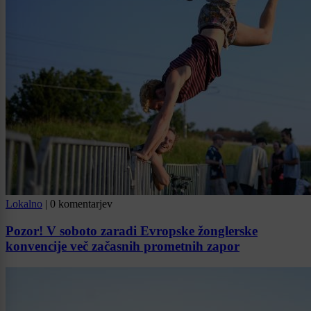
Lokalno
|
0 komentarjev
Pozor! V soboto zaradi Evropske žonglerske
konvencije več začasnih prometnih zapor