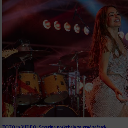
FOTO in VIDEO: Severina poskrbela za vroč začetek