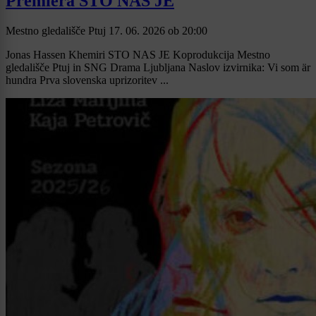
Premiera STO NAS JE
Mestno gledališče Ptuj
17. 06. 2026
ob
20:00
Jonas Hassen Khemiri STO NAS JE Koprodukcija Mestno
gledališče Ptuj in SNG Drama Ljubljana Naslov izvirnika: Vi som är
hundra Prva slovenska uprizoritev ...