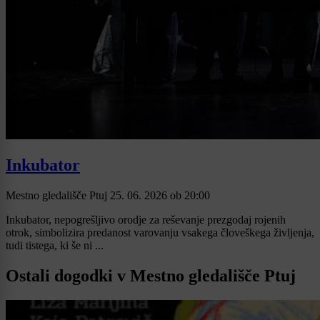
Inkubator
Mestno gledališče Ptuj
25. 06. 2026
ob
20:00
Inkubator, nepogrešljivo orodje za reševanje prezgodaj rojenih
otrok, simbolizira predanost varovanju vsakega človeškega življenja,
tudi tistega, ki še ni ...
Ostali dogodki v Mestno gledališče Ptuj