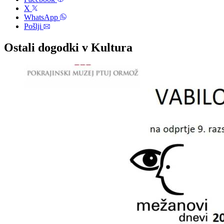
X
WhatsApp
Pošlji
Ostali dogodki v Kultura