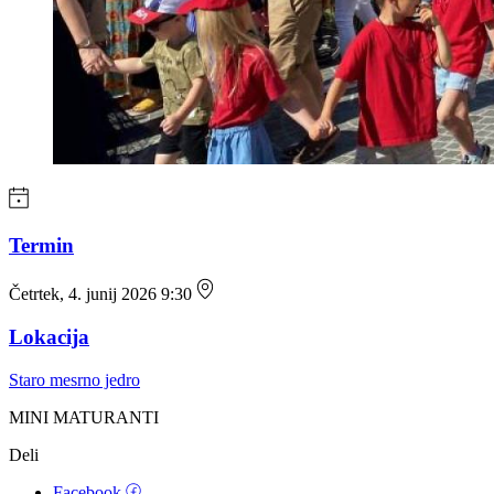
Termin
Četrtek, 4. junij 2026 9:30
Lokacija
Staro mesrno jedro
MINI MATURANTI
Deli
Facebook