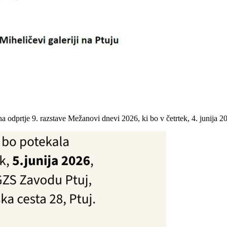
 odprtje 9. razstave Mežanovi dnevi 2026, ki bo v četrtek, 4. junija 202