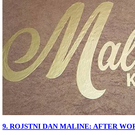
9. ROJSTNI DAN MALINE: AFTER WO