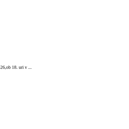
6,ob 18. uri v ...