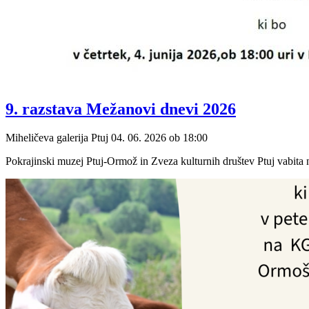
9. razstava Mežanovi dnevi 2026
Miheličeva galerija Ptuj
04. 06. 2026
ob
18:00
Pokrajinski muzej Ptuj-Ormož in Zveza kulturnih društev Ptuj vabita na