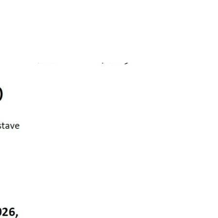
Prijavi se na cajtng