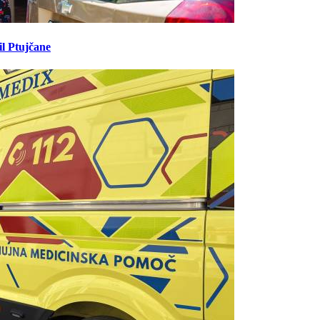
il Ptujčane