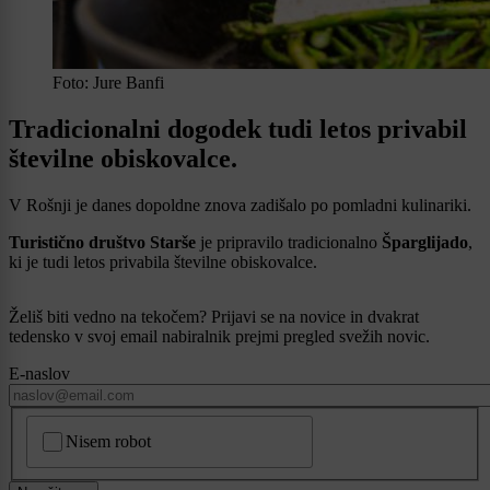
Foto: Jure Banfi
Tradicionalni dogodek tudi letos privabil
številne obiskovalce.
V Rošnji je danes dopoldne znova zadišalo po pomladni kulinariki.
Turistično društvo Starše
je pripravilo tradicionalno
Šparglijado
,
ki je tudi letos privabila številne obiskovalce.
Želiš biti vedno na tekočem? Prijavi se na novice in dvakrat
tedensko v svoj email nabiralnik prejmi pregled svežih novic.
E-naslov
CAPTCHA
Nisem robot