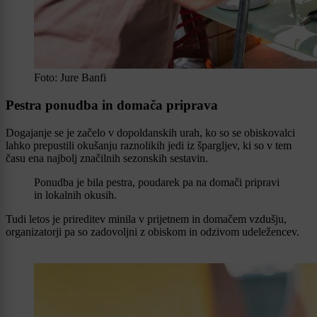
Foto: Jure Banfi
Pestra ponudba in domača priprava
Dogajanje se je začelo v dopoldanskih urah, ko so se obiskovalci
lahko prepustili okušanju raznolikih jedi iz špargljev, ki so v tem
času ena najbolj značilnih sezonskih sestavin.
Ponudba je bila pestra, poudarek pa na domači pripravi
in lokalnih okusih.
Tudi letos je prireditev minila v prijetnem in domačem vzdušju,
organizatorji pa so zadovoljni z obiskom in odzivom udeležencev.