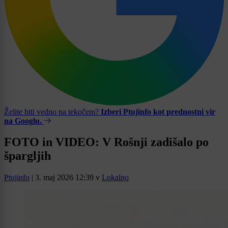
Želite biti vedno na tekočem?
Izberi Ptujinfo kot prednostni vir
na Googlu.
FOTO in VIDEO: V Rošnji zadišalo po
špargljih
Ptujinfo
|
3. maj 2026 12:39
v
Lokalno