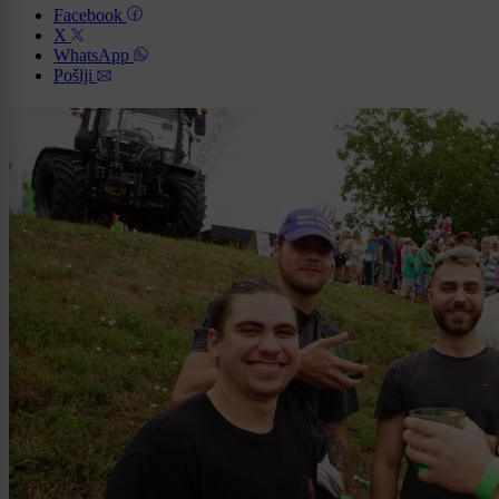
Facebook
X
WhatsApp
Pošlji