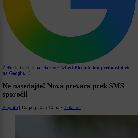
Želite biti vedno na tekočem?
Izberi Ptujinfo kot prednostni vir
na Googlu.
Ne nasedajte! Nova prevara prek SMS
sporočil
Ptujinfo
|
16. julij 2025 10:52
v
Lokalno