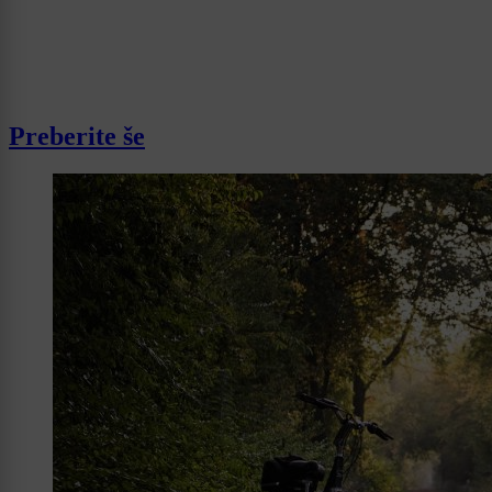
Preberite še