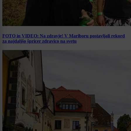
FOTO in VIDEO: Na zdravje! V Mariboru postavljali rekord
za najdaljšo špricer zdravico na svetu