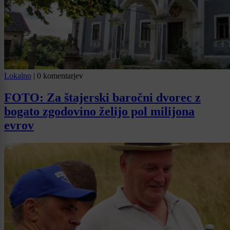
Lokalno
|
0 komentarjev
FOTO: Za štajerski baročni dvorec z
bogato zgodovino želijo pol milijona
evrov