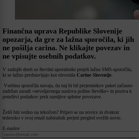
Finančna uprava Republike Slovenije
opozarja, da gre za lažna sporočila, ki jih
ne pošilja carina. Ne klikajte povezav in
ne vpisujte osebnih podatkov.
V zadnjih dneh so številni uporabniki prejeli lažna SMS-sporočila,
ki se lažno predstavljajo kot obvestila
Carine Slovenije
.
Vsebina sporočila navaja, da naj bi bil prejemnikov paket začasno
zadržan zaradi »neveljavnega naslova poštne številke« in poziva k
potrditvi podatkov prek sumljive spletne povezave.
Želiš biti vedno na tekočem? Prijavi se na novice in dvakrat
tedensko v svoj email nabiralnik prejmi pregled svežih novic.
E-naslov