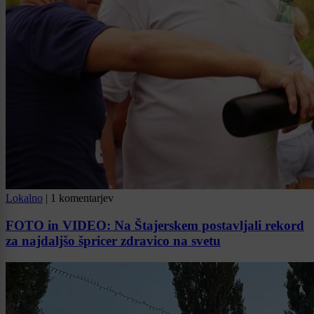
Lokalno
|
1 komentarjev
FOTO in VIDEO: Na Štajerskem postavljali rekord
za najdaljšo špricer zdravico na svetu