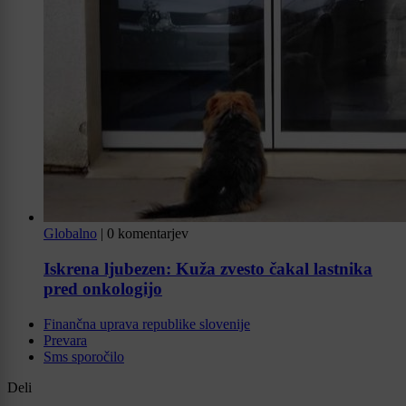
Globalno
|
0 komentarjev
Iskrena ljubezen: Kuža zvesto čakal lastnika
pred onkologijo
Finančna uprava republike slovenije
Prevara
Sms sporočilo
Deli