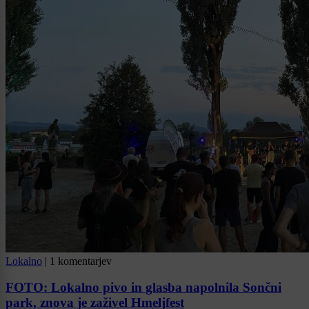
Lokalno
|
1 komentarjev
FOTO: Lokalno pivo in glasba napolnila Sončni
park, znova je zaživel Hmeljfest