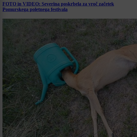
FOTO in VIDEO: Severina poskrbela za vroč začetek
Pomurskega poletnega festivala