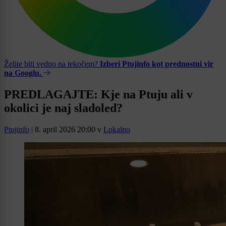
Želite biti vedno na tekočem?
Izberi Ptujinfo kot prednostni vir
na Googlu.
PREDLAGAJTE: Kje na Ptuju ali v
okolici je naj sladoled?
Ptujinfo
|
8. april 2026 20:00
v
Lokalno