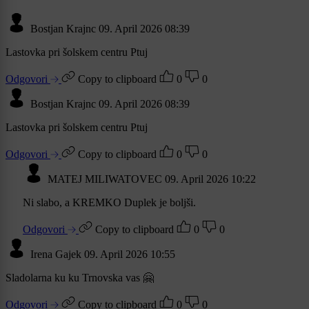
Bostjan Krajnc
09. April 2026 08:39
Lastovka pri šolskem centru Ptuj
Odgovori
Copy to clipboard
0
0
Bostjan Krajnc
09. April 2026 08:39
Lastovka pri šolskem centru Ptuj
Odgovori
Copy to clipboard
0
0
MATEJ MILIWATOVEC
09. April 2026 10:22
Ni slabo, a KREMKO Duplek je boljši.
Odgovori
Copy to clipboard
0
0
Irena Gajek
09. April 2026 10:55
Sladolarna ku ku Trnovska vas 🤗
Odgovori
Copy to clipboard
0
0