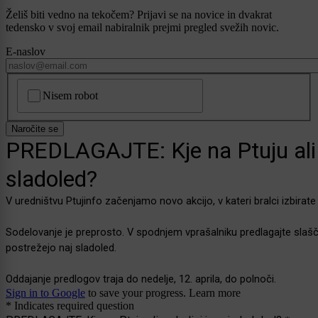
Želiš biti vedno na tekočem? Prijavi se na novice in dvakrat
tedensko v svoj email nabiralnik prejmi pregled svežih novic.
E-naslov
CAPTCHA
Nisem robot
Naročite se