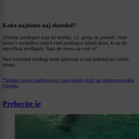
Kako najdemo naj sladoled?
Zbiranje predlogov traja do nedelje, 12. aprila, do polnoči. Nato
bomo v uredništvu izmed vseh predlogov izbrali deset, ki ste jih
največkrat predlagali. Nato ste znova na vrsti vi!
Med izbranimi predlogi boste glasovali za naj sladoled po vašem
izboru.
*Splošni pogoji sodelovanja v nagradnih igrah na spletnem mediju
Ptujinfo.
Preberite še