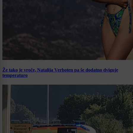
Že tako je vroče, Natalija Verboten pa še dodatno dviguje
temperaturo