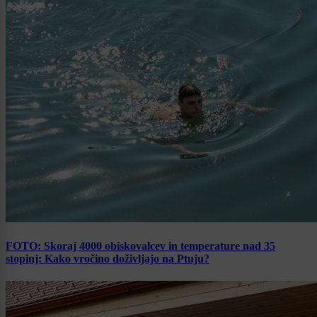
FOTO: Skoraj 4000 obiskovalcev in temperature nad 35
stopinj: Kako vročino doživljajo na Ptuju?