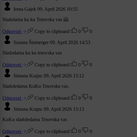
Irena Gajek
09. April 2026 10:55
Sladolarna ku ku Trnovska vas 🤗
Odgovori
Copy to clipboard
0
0
Suzana Štumerger
09. April 2026 14:53
Sladodarna ku ku trnovska vas
Odgovori
Copy to clipboard
0
0
Simona Krajnc
09. April 2026 15:12
Sladoledarna KuKu Trnovska vas.
Odgovori
Copy to clipboard
0
0
Simona Krajnc
09. April 2026 15:13
KuKu sladoledarna Trnovska vas
Odgovori
Copy to clipboard
0
0