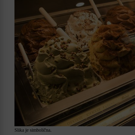
Slika je simbolična.