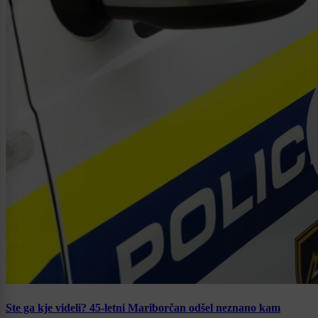
Ste ga kje videli? 45-letni Mariborčan odšel neznano kam