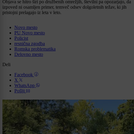
Objava se hitro širi po družbenih omrežjih, številni pa opozarjajo, da
izpoved ni osamljen primer, temveč odsev dolgoletnih težav, ki jih
pristojni prelagajo iz leta v leto.
Novo mesto
PU Novo mesto
Policist
resnična zgodba
Romska problematika
Delovno mesto
Deli
Facebook
X
WhatsApp
Pošlji