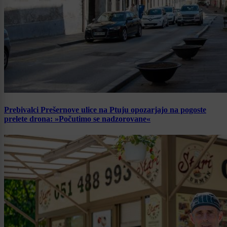
Prebivalci Prešernove ulice na Ptuju opozarjajo na pogoste
prelete drona: »Počutimo se nadzorovane«