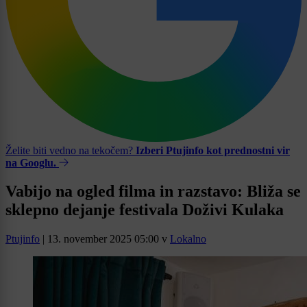
Želite biti vedno na tekočem?
Izberi Ptujinfo kot prednostni vir
na Googlu.
Vabijo na ogled filma in razstavo: Bliža se
sklepno dejanje festivala Doživi Kulaka
Ptujinfo
|
13. november 2025 05:00
v
Lokalno