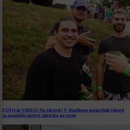
FOTO in VIDEO: Na zdravje! V Mariboru postavljali rekord
za najdaljšo špricer zdravico na svetu