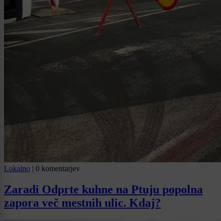
Lokalno
|
0 komentarjev
Zaradi Odprte kuhne na Ptuju popolna
zapora več mestnih ulic. Kdaj?