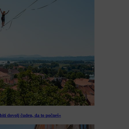
ti dovolj čuden, da to počneš«