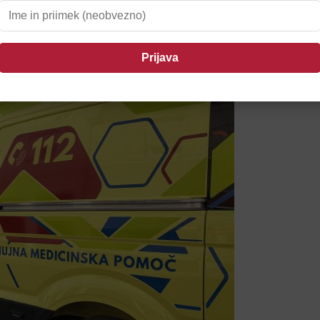
il Ptujčane