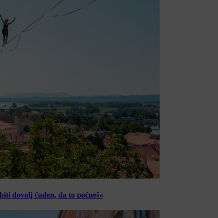
ti dovolj čuden, da to počneš«