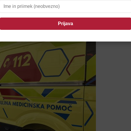
il Ptujčane