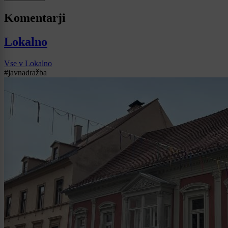
Komentarji
Lokalno
Vse v Lokalno
#javnadražba