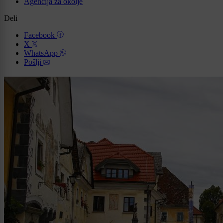
Agencija za okolje
Deli
Facebook
X
WhatsApp
Pošlji