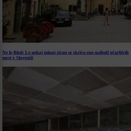
Ne le Bled: Le nekaj minut stran se skriva eno najbolj očarljivih
mest v Sloveniji