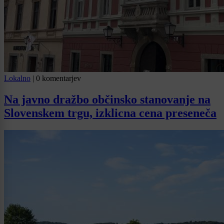
Lokalno
|
0 komentarjev
Na javno dražbo občinsko stanovanje na
Slovenskem trgu, izklicna cena preseneča