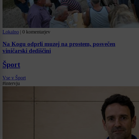
Lokalno
|
0 komentarjev
Na Kogu odprli muzej na prostem, posvečen
viničarski dediščini
Šport
Vse v Šport
#intervju