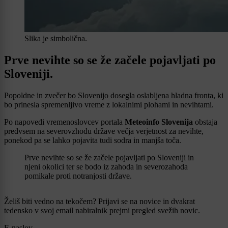
Slika je simbolična.
Prve nevihte so se že začele pojavljati po
Sloveniji.
Popoldne in zvečer bo Slovenijo dosegla oslabljena hladna fronta, ki
bo prinesla spremenljivo vreme z lokalnimi plohami in nevihtami.
Po napovedi vremenoslovcev portala
Meteoinfo Slovenija
obstaja
predvsem na severovzhodu države večja verjetnost za nevihte,
ponekod pa se lahko pojavita tudi sodra in manjša toča.
Prve nevihte so se že začele pojavljati po Sloveniji in
njeni okolici ter se bodo iz zahoda in severozahoda
pomikale proti notranjosti države.
Želiš biti vedno na tekočem? Prijavi se na novice in dvakrat
tedensko v svoj email nabiralnik prejmi pregled svežih novic.
E-naslov