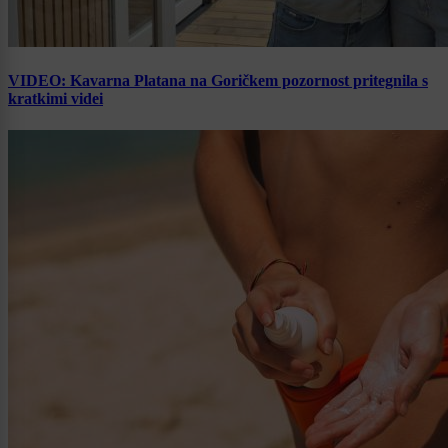
VIDEO: Kavarna Platana na Goričkem pozornost pritegnila s
kratkimi videi