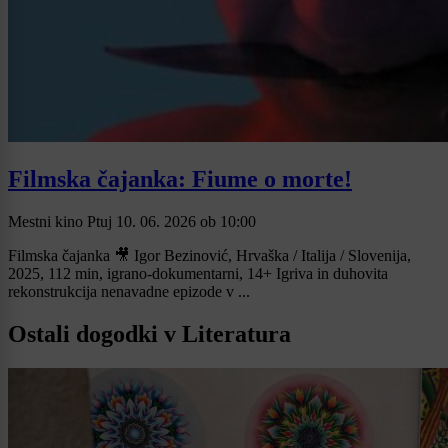
Filmska čajanka: Fiume o morte!
Mestni kino Ptuj
10. 06. 2026
ob
10:00
Filmska čajanka 🎥 Igor Bezinović, Hrvaška / Italija / Slovenija,
2025, 112 min, igrano-dokumentarni, 14+ Igriva in duhovita
rekonstrukcija nenavadne epizode v ...
Ostali dogodki v Literatura