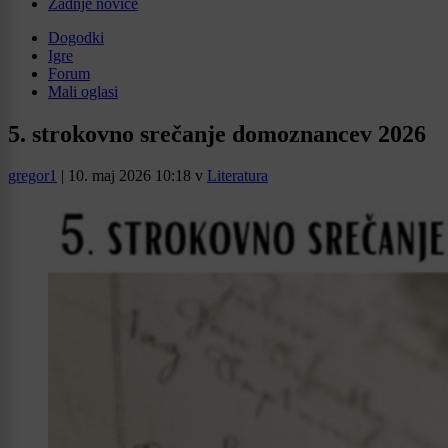
Zadnje novice
Dogodki
Igre
Forum
Mali oglasi
5. strokovno srečanje domoznancev 2026
gregor1
|
10. maj 2026 10:18
v
Literatura