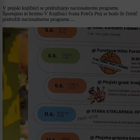
V ptujski knjižnici se pridružujejo nacionalnemu programu
Športajmo in berimo V Knjižnici Ivana Potrča Ptuj se bodo že četrtič
pridružili nacionalnemu programu ...