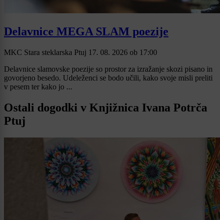
Delavnice MEGA SLAM poezije
MKC Stara steklarska Ptuj
17. 08. 2026
ob
17:00
Delavnice slamovske poezije so prostor za izražanje skozi pisano in
govorjeno besedo. Udeleženci se bodo učili, kako svoje misli preliti
v pesem ter kako jo ...
Ostali dogodki v Knjižnica Ivana Potrča
Ptuj