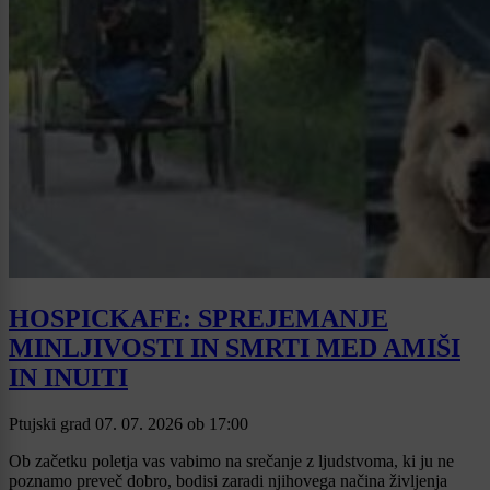
HOSPICKAFE: SPREJEMANJE
MINLJIVOSTI IN SMRTI MED AMIŠI
IN INUITI
Ptujski grad
07. 07. 2026
ob
17:00
Ob začetku poletja vas vabimo na srečanje z ljudstvoma, ki ju ne
poznamo preveč dobro, bodisi zaradi njihovega načina življenja