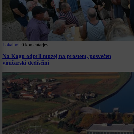
Lokalno
|
0 komentarjev
Na Kogu odprli muzej na prostem, posvečen
viničarski dediščini