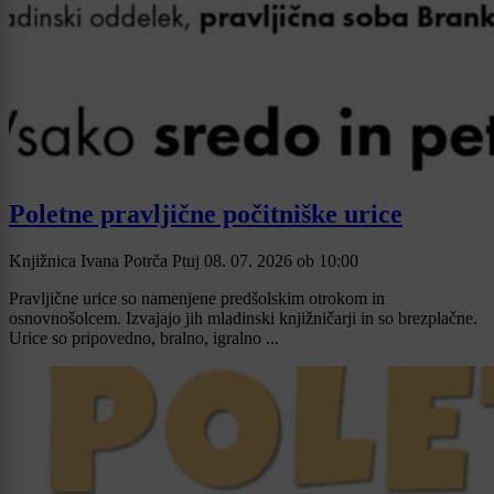
Poletne pravljične počitniške urice
Knjižnica Ivana Potrča Ptuj
08. 07. 2026
ob
10:00
Pravljične urice so namenjene predšolskim otrokom in
osnovnošolcem. Izvajajo jih mladinski knjižničarji in so brezplačne.
Urice so pripovedno, bralno, igralno ...