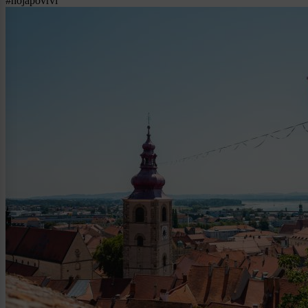
#hojapovrvi