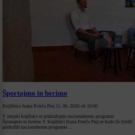
Športajmo in berimo
Knjižnica Ivana Potrča Ptuj
11. 06. 2026
ob
10:00
V ptujski knjižnici se pridružujejo nacionalnemu programu
Športajmo in berimo V Knjižnici Ivana Potrča Ptuj se bodo že četrtič
pridružili nacionalnemu programu ...