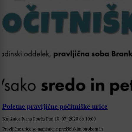
Poletne pravljične počitniške urice
Knjižnica Ivana Potrča Ptuj
10. 07. 2026
ob
10:00
Pravljične urice so namenjene predšolskim otrokom in