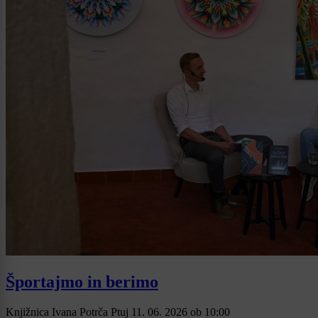
Športajmo in berimo
Knjižnica Ivana Potrča Ptuj
11. 06. 2026
ob
10:00