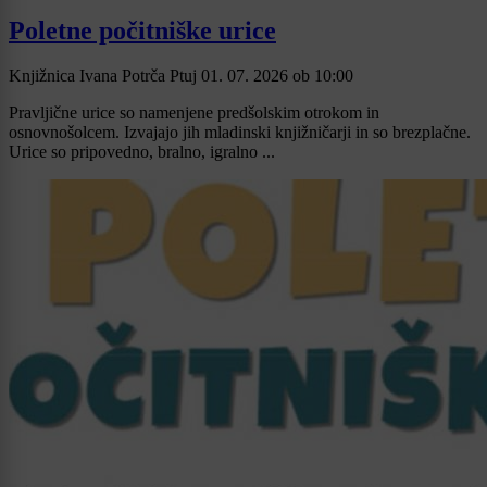
Poletne počitniške urice
Knjižnica Ivana Potrča Ptuj
01. 07. 2026
ob
10:00
Pravljične urice so namenjene predšolskim otrokom in
osnovnošolcem. Izvajajo jih mladinski knjižničarji in so brezplačne.
Urice so pripovedno, bralno, igralno ...