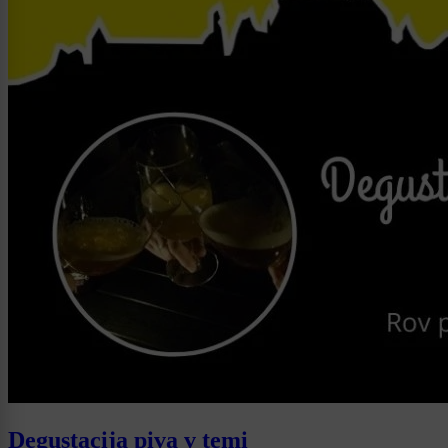
Degustacija piva v temi