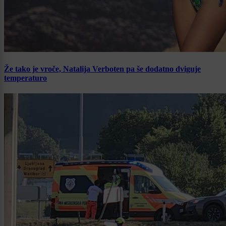
Že tako je vroče, Natalija Verboten pa še dodatno dviguje
temperaturo