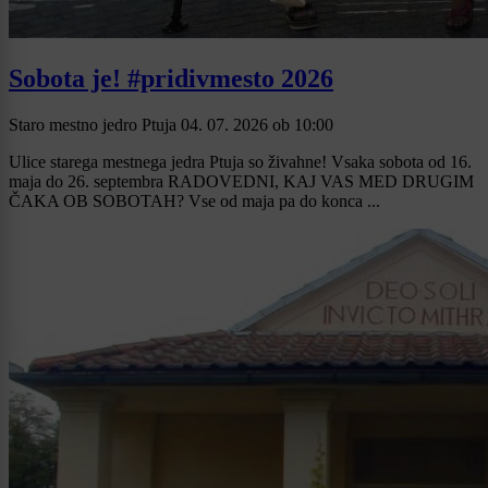
Sobota je! #pridivmesto 2026
Staro mestno jedro Ptuja
04. 07. 2026
ob
10:00
Ulice starega mestnega jedra Ptuja so živahne! Vsaka sobota od 16.
maja do 26. septembra RADOVEDNI, KAJ VAS MED DRUGIM
ČAKA OB SOBOTAH? Vse od maja pa do konca ...