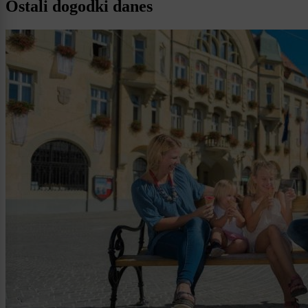
Ostali dogodki danes