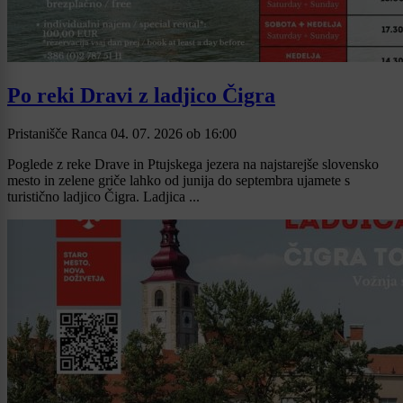
Po reki Dravi z ladjico Čigra
Pristanišče Ranca
04. 07. 2026
ob
16:00
Poglede z reke Drave in Ptujskega jezera na najstarejše slovensko
mesto in zelene griče lahko od junija do septembra ujamete s
turistično ladjico Čigra. Ladjica ...