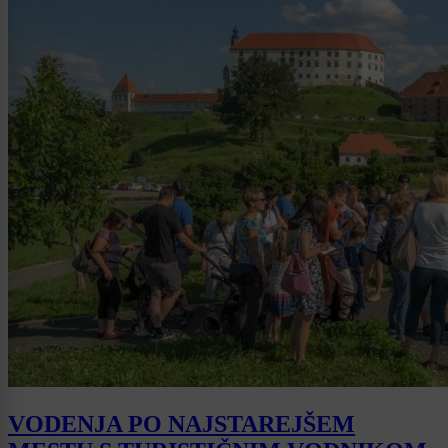
VODENJA PO NAJSTAREJŠEM