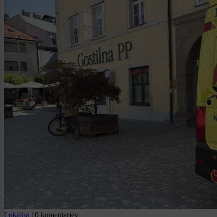
Lokalno
|
0 komentarjev