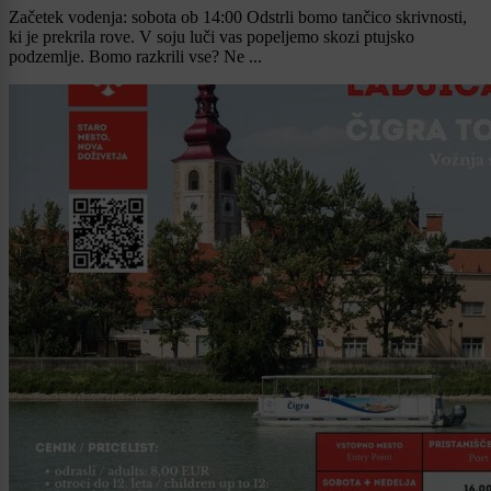
Začetek vodenja: sobota ob 14:00 Odstrli bomo tančico skrivnosti,
ki je prekrila rove. V soju luči vas popeljemo skozi ptujsko
podzemlje. Bomo razkrili vse? Ne ...