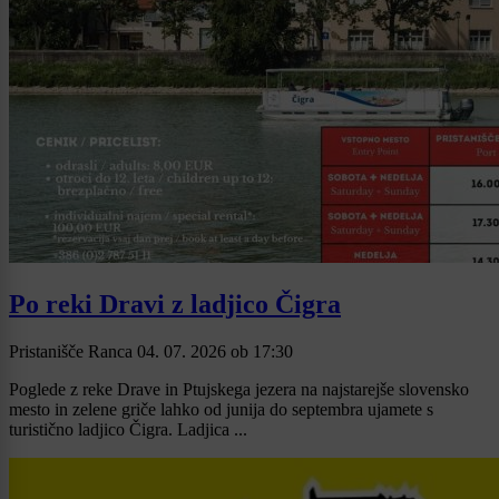
Po reki Dravi z ladjico Čigra
Pristanišče Ranca
04. 07. 2026
ob
17:30
Poglede z reke Drave in Ptujskega jezera na najstarejše slovensko
mesto in zelene griče lahko od junija do septembra ujamete s
turistično ladjico Čigra. Ladjica ...