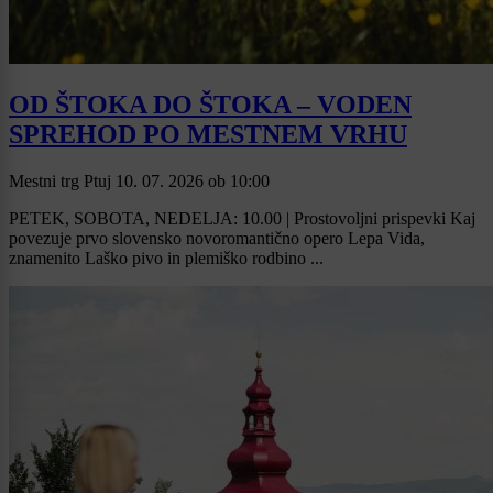
OD ŠTOKA DO ŠTOKA – VODEN
SPREHOD PO MESTNEM VRHU
Mestni trg Ptuj
10. 07. 2026
ob
10:00
PETEK, SOBOTA, NEDELJA: 10.00 | Prostovoljni prispevki Kaj
povezuje prvo slovensko novoromantično opero Lepa Vida,
znamenito Laško pivo in plemiško rodbino ...