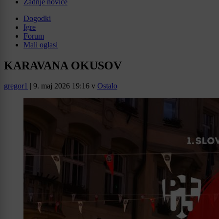
Zadnje novice
Dogodki
Igre
Forum
Mali oglasi
KARAVANA OKUSOV
gregor1
|
9. maj 2026 19:16
v
Ostalo