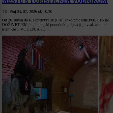
MESTU S TURISTIČNIM VODNIKOM
TIC Ptuj
04. 07. 2026
ob
10:30
Od 20. junija do 6. septembra 2026 se lahko predajate POLETNIM
DOŽIVETJEM, ki jih ptujski ponudniki pripravljajo vsak teden ob
istem času. VODENJA PO ...