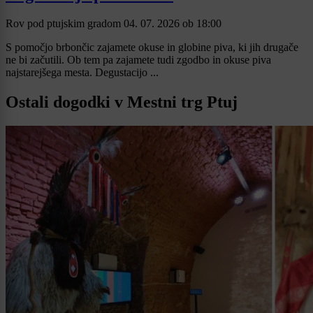
Rov pod ptujskim gradom
04. 07. 2026
ob
18:00
S pomočjo brbončic zajamete okuse in globine piva, ki jih drugače
ne bi začutili. Ob tem pa zajamete tudi zgodbo in okuse piva
najstarejšega mesta. Degustacijo ...
Ostali dogodki v Mestni trg Ptuj