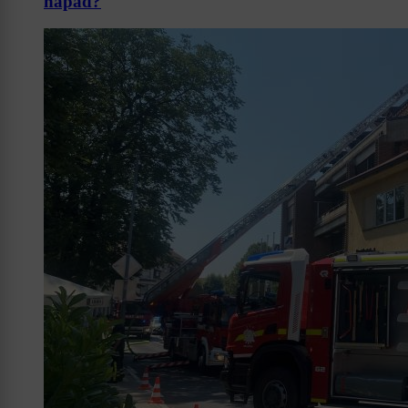
napad?