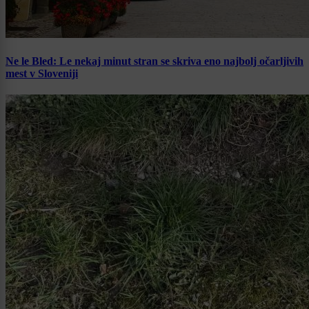
Ne le Bled: Le nekaj minut stran se skriva eno najbolj očarljivih
mest v Sloveniji