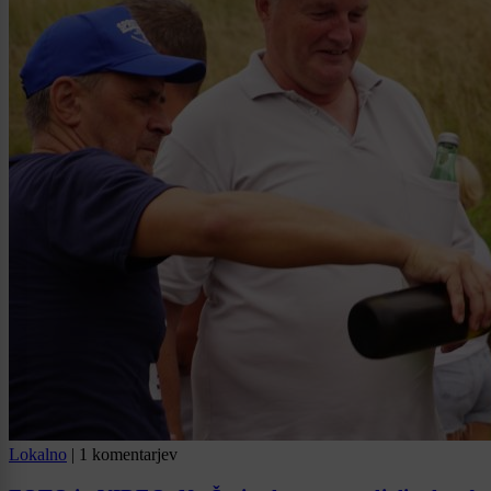
Lokalno
|
1 komentarjev