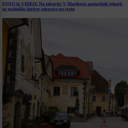
FOTO in VIDEO: Na zdravje! V Mariboru postavljali rekord
za najdaljšo špricer zdravico na svetu