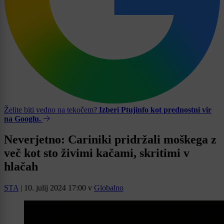
Želite biti vedno na tekočem?
Izberi Ptujinfo kot prednostni vir
na Googlu.
Neverjetno: Cariniki pridržali moškega z
več kot sto živimi kačami, skritimi v
hlačah
STA
|
10. julij 2024 17:00
v
Globalno