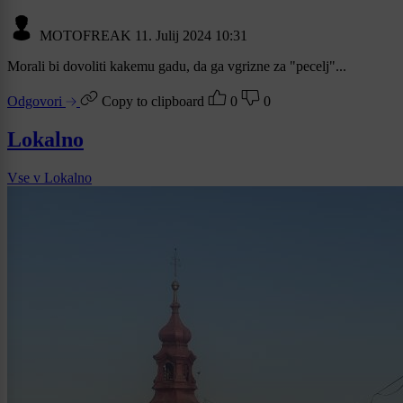
MOTOFREAK
11. Julij 2024 10:31
Morali bi dovoliti kakemu gadu, da ga vgrizne za "pecelj"...
Odgovori
Copy to clipboard
0
0
Lokalno
Vse v Lokalno