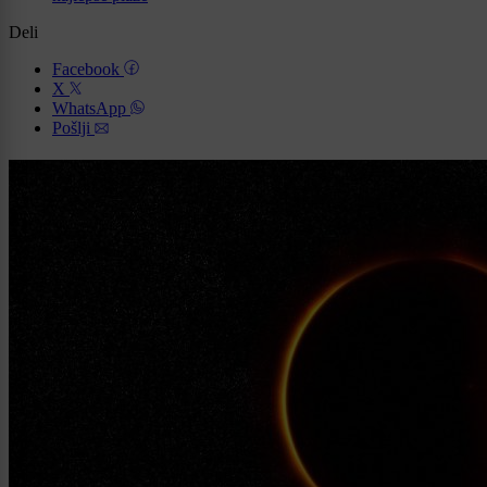
Deli
Facebook
X
WhatsApp
Pošlji