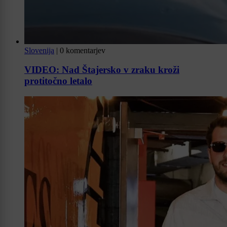
Slovenija
|
0 komentarjev
VIDEO: Nad Štajersko v zraku kroži
protitočno letalo