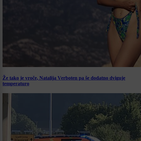
Že tako je vroče, Natalija Verboten pa še dodatno dviguje
temperaturo