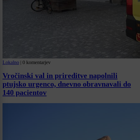
Lokalno
|
0 komentarjev
Vročinski val in prireditve napolnili
ptujsko urgenco, dnevno obravnavali do
140 pacientov