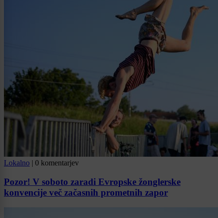
Lokalno
|
0 komentarjev
Pozor! V soboto zaradi Evropske žonglerske
konvencije več začasnih prometnih zapor