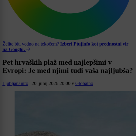
Želite biti vedno na tekočem?
Izberi Ptujinfo kot prednostni vir
na Googlu.
Pet hrvaških plaž med najlepšimi v
Evropi: Je med njimi tudi vaša najljubša?
Ljubljanainfo
|
20. junij 2026 20:00
v
Globalno