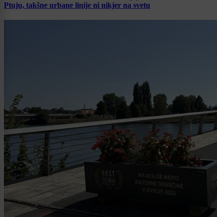
Ptuju, takšne urbane linije ni nikjer na svetu