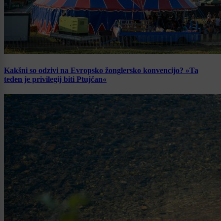
Kakšni so odzivi na Evropsko žonglersko konvencijo? »Ta
teden je privilegij biti Ptujčan«