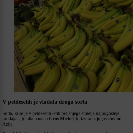
V petdesetih je vladala druga sorta
Sorta, ki se je v petdesetih letih prejšnjega stoletja najpogosteje
prodajala, je bila banana
Gros Michel
, ki izvira iz jugovzhodne
Azije.