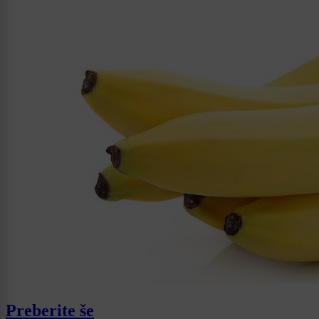
Preberite še