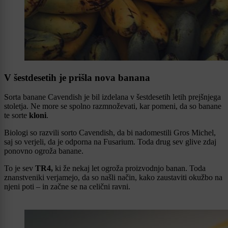
V šestdesetih je prišla nova banana
Sorta banane Cavendish je bil izdelana v šestdesetih letih prejšnjega
stoletja. Ne more se spolno razmnoževati, kar pomeni, da so banane
te sorte
kloni
.
Biologi so razvili sorto Cavendish, da bi nadomestili Gros Michel,
saj so verjeli, da je odporna na Fusarium. Toda drug sev glive zdaj
ponovno ogroža banane.
To je sev
TR4,
ki že nekaj
let ogroža proizvodnjo banan. Toda
znanstveniki verjamejo, da so našli način, kako zaustaviti okužbo na
njeni poti – in začne se na celični ravni.