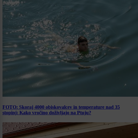
FOTO: Skoraj 4000 obiskovalcev in temperature nad 35
stopinj: Kako vročino doživljajo na Ptuju?