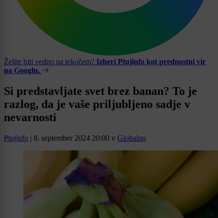
Želite biti vedno na tekočem?
Izberi Ptujinfo kot prednostni vir
na Googlu.
Si predstavljate svet brez banan? To je
razlog, da je vaše priljubljeno sadje v
nevarnosti
Ptujinfo
|
8. september 2024 20:00
v
Globalno