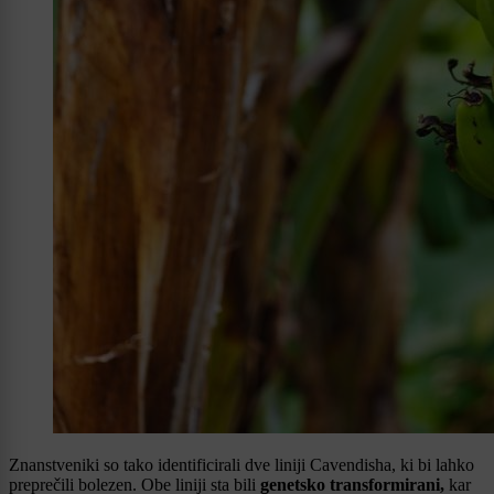
Znanstveniki so tako identificirali dve liniji Cavendisha, ki bi lahko
preprečili bolezen. Obe liniji sta bili
genetsko transformirani,
kar