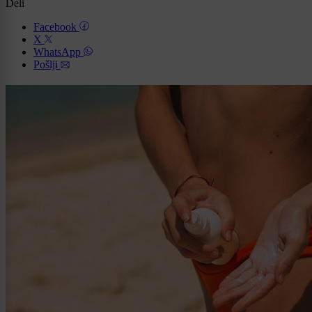
Deli
Facebook
X
WhatsApp
Pošlji