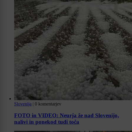
Slovenija
|
0 komentarjev
FOTO in VIDEO: Neurja že nad Slovenijo,
nalivi in ponekod tudi toča