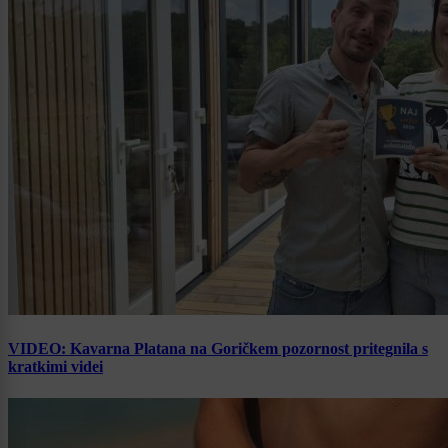
VIDEO: Kavarna Platana na Goričkem pozornost pritegnila s
kratkimi videi