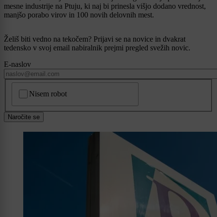
mesne industrije na Ptuju, ki naj bi prinesla višjo dodano vrednost,
manjšo porabo virov in 100 novih delovnih mest.
Želiš biti vedno na tekočem? Prijavi se na novice in dvakrat
tedensko v svoj email nabiralnik prejmi pregled svežih novic.
E-naslov
CAPTCHA
Nisem robot
Naročite se