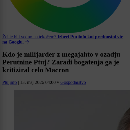
Želite biti vedno na tekočem?
Izberi Ptujinfo kot prednostni vir
na Googlu.
Kdo je milijarder z megajahto v ozadju
Perutnine Ptuj? Zaradi bogatenja ga je
kritiziral celo Macron
Ptujinfo
|
13. maj 2026 04:00
v
Gospodarstvo