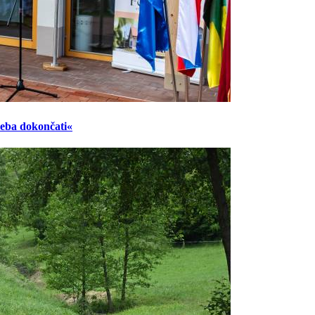
reba dokončati«