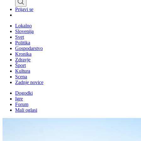
Prijavi se
Lokalno
Slovenija
Svet
Politika
Gospodarstvo
Kronika
Zdravje
Šport
Kultura
Scena
Zadnje novice
Dogodki
Igre
Forum
Mali oglasi