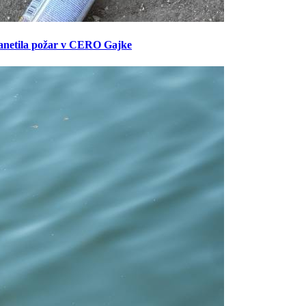
anetila požar v CERO Gajke