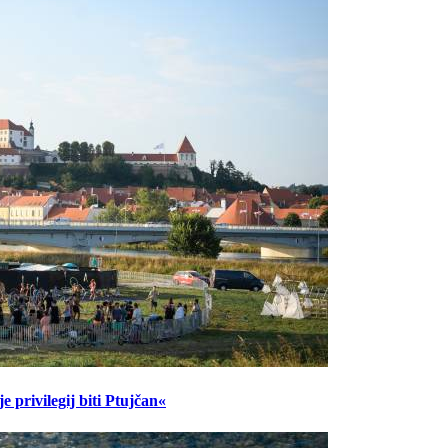
 privilegij biti Ptujčan«