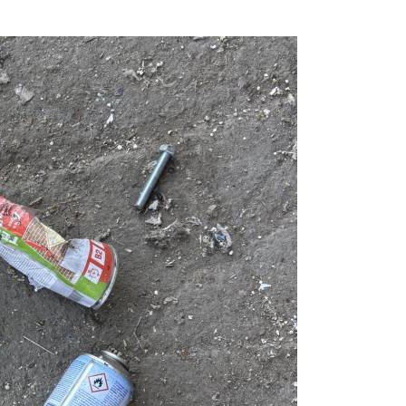
Prijavi se na cajtng