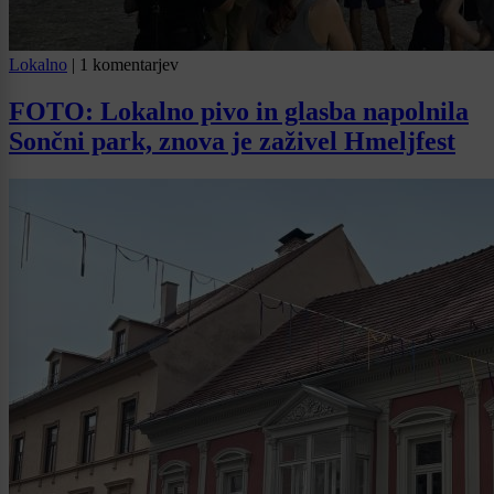
Lokalno
|
1 komentarjev
FOTO: Lokalno pivo in glasba napolnila
Sončni park, znova je zaživel Hmeljfest