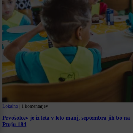
Lokalno
|
1 komentarjev
Prvošolcev je iz leta v leto manj, septembra jih bo na
Ptuju 184