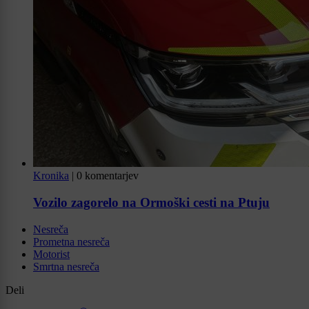
Kronika
|
0 komentarjev
Vozilo zagorelo na Ormoški cesti na Ptuju
Nesreča
Prometna nesreča
Motorist
Smrtna nesreča
Deli