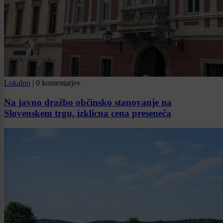
Lokalno
|
0 komentarjev
Na javno dražbo občinsko stanovanje na
Slovenskem trgu, izklicna cena preseneča