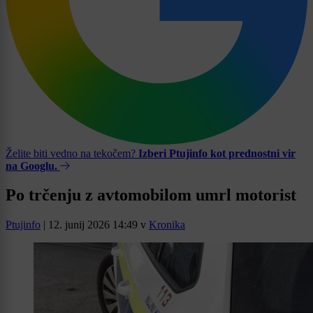
Želite biti vedno na tekočem?
Izberi Ptujinfo kot prednostni vir
na Googlu.
Po trčenju z avtomobilom umrl motorist
Ptujinfo
|
12. junij 2026 14:49
v
Kronika