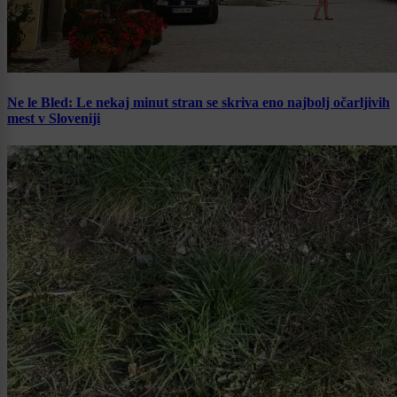
Ne le Bled: Le nekaj minut stran se skriva eno najbolj očarljivih
mest v Sloveniji