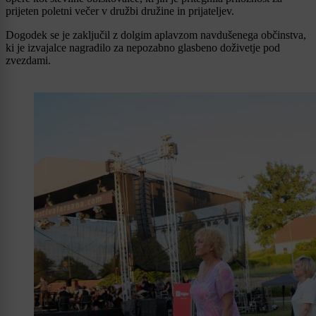
prijeten poletni večer v družbi družine in prijateljev.
Dogodek se je zaključil z dolgim aplavzom navdušenega občinstva,
ki je izvajalce nagradilo za nepozabno glasbeno doživetje pod
zvezdami.