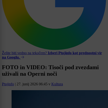
Želite biti vedno na tekočem?
Izberi Ptujinfo kot prednostni vir
na Googlu.
FOTO in VIDEO: Tisoči pod zvezdami
uživali na Operni noči
Ptujinfo
|
27. junij 2026 06:45
v
Kultura