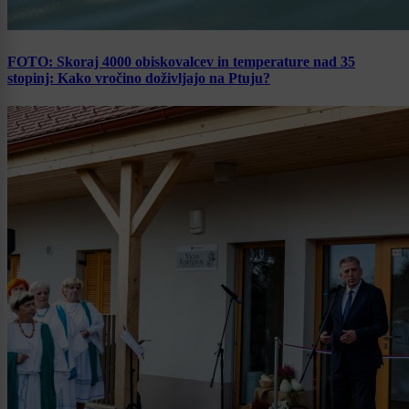
FOTO: Skoraj 4000 obiskovalcev in temperature nad 35
stopinj: Kako vročino doživljajo na Ptuju?