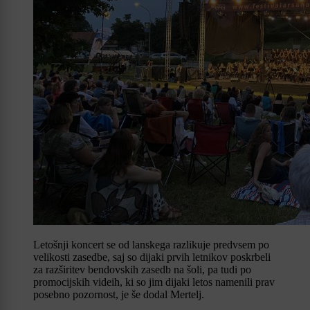
Letošnji koncert se od lanskega razlikuje predvsem po
velikosti zasedbe, saj so dijaki prvih letnikov poskrbeli
za razširitev bendovskih zasedb na šoli, pa tudi po
promocijskih videih, ki so jim dijaki letos namenili prav
posebno pozornost, je še dodal Mertelj.