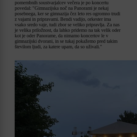
pomembnih soustvarjalcev večera je po koncertu
povedal: "Gimnazijska noč na Panorami je nekaj
posebnega, ker se gimnazija čez leto res ogromno trudi
z vajami in pripravami. Bendi vadijo, orkester ima
vsako sredo vaje, tudi zbor se veliko pripravlja. Za nas
je velika priložnost, da lahko pridemo na tak velik oder
kot je oder Panorame, da nimamo koncertov le v
gimnazijski dvorani, in se tukaj pokažemo pred takim
številom ljudi, za katere upam, da so uživali."