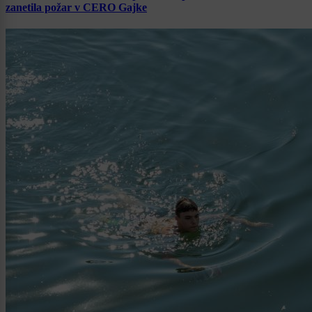
zanetila požar v CERO Gajke