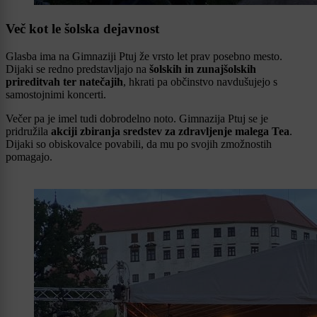
Več kot le šolska dejavnost
Glasba ima na Gimnaziji Ptuj že vrsto let prav posebno mesto.
Dijaki se redno predstavljajo na
šolskih in zunajšolskih
prireditvah ter natečajih
, hkrati pa občinstvo navdušujejo s
samostojnimi koncerti.
Večer pa je imel tudi dobrodelno noto. Gimnazija Ptuj se je
pridružila
akciji zbiranja sredstev za zdravljenje malega Tea
.
Dijaki so obiskovalce povabili, da mu po svojih zmožnostih
pomagajo.