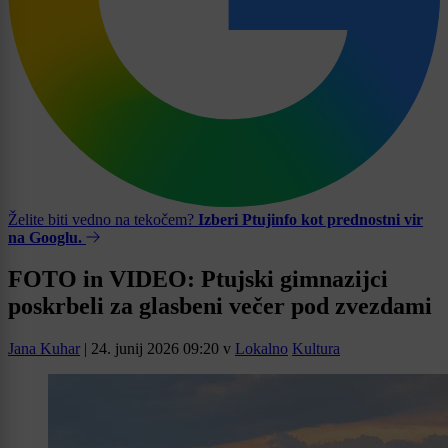
Želite biti vedno na tekočem?
Izberi Ptujinfo kot prednostni vir
na Googlu.
FOTO in VIDEO: Ptujski gimnazijci
poskrbeli za glasbeni večer pod zvezdami
Jana Kuhar
|
24. junij 2026 09:20
v
Lokalno
Kultura