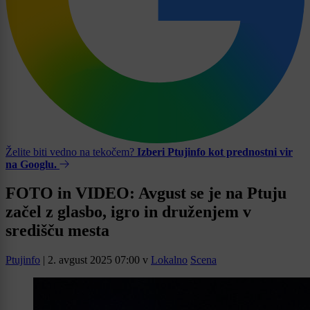
Želite biti vedno na tekočem?
Izberi Ptujinfo kot prednostni vir
na Googlu.
FOTO in VIDEO: Avgust se je na Ptuju
začel z glasbo, igro in druženjem v
središču mesta
Ptujinfo
|
2. avgust 2025 07:00
v
Lokalno
Scena