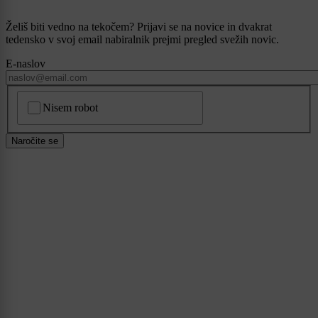
Želiš biti vedno na tekočem? Prijavi se na novice in dvakrat
tedensko v svoj email nabiralnik prejmi pregled svežih novic.
E-naslov
CAPTCHA
Nisem robot
Naročite se