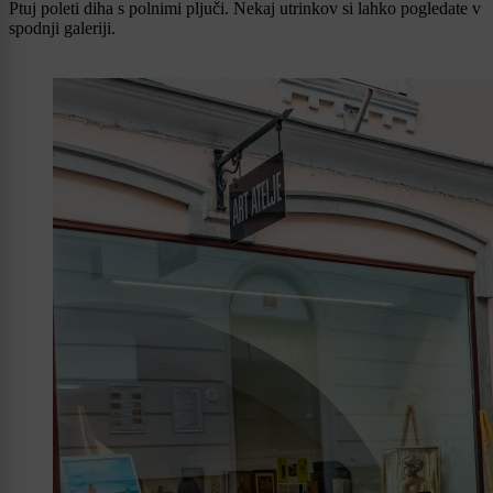
Ptuj poleti diha s polnimi pljuči. Nekaj utrinkov si lahko pogledate v
spodnji galeriji.