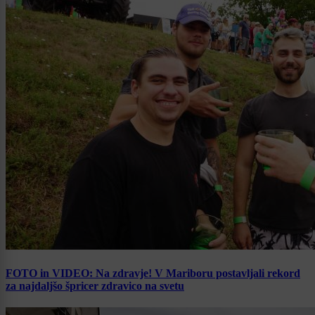
FOTO in VIDEO: Na zdravje! V Mariboru postavljali rekord
za najdaljšo špricer zdravico na svetu