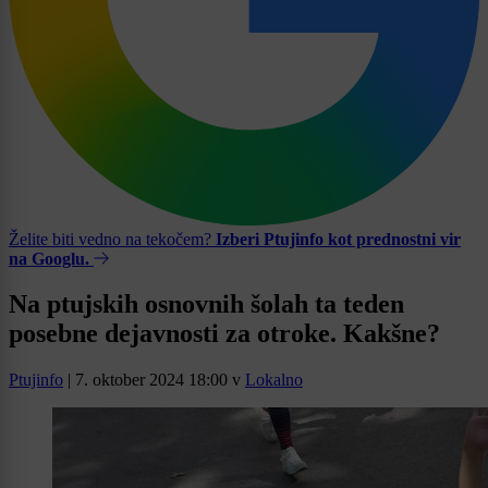
Želite biti vedno na tekočem?
Izberi Ptujinfo kot prednostni vir
na Googlu.
Na ptujskih osnovnih šolah ta teden
posebne dejavnosti za otroke. Kakšne?
Ptujinfo
|
7. oktober 2024 18:00
v
Lokalno