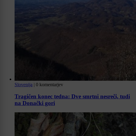
Slovenija
|
0 komentarjev
Tragičen konec tedna: Dve smrtni nesreči, tudi
na Donački gori