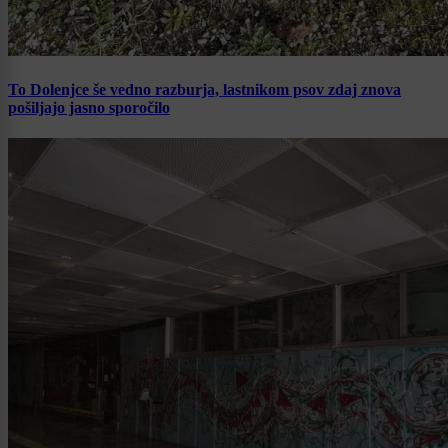
To Dolenjce še vedno razburja, lastnikom psov zdaj znova
pošiljajo jasno sporočilo