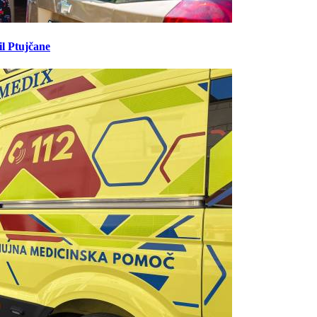
il Ptujčane