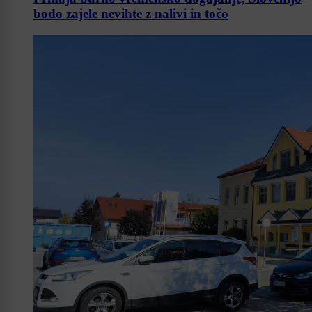
bodo zajele nevihte z nalivi in točo