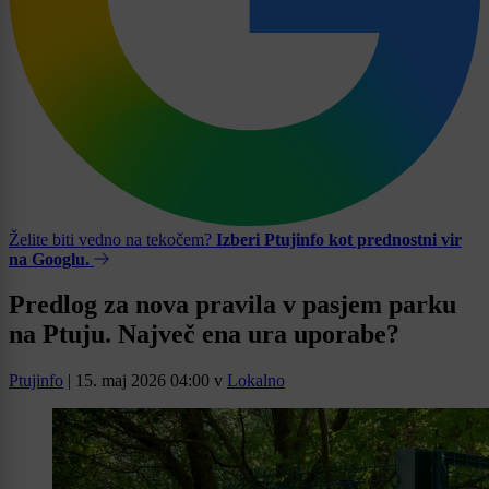
Želite biti vedno na tekočem?
Izberi Ptujinfo kot prednostni vir
na Googlu.
Predlog za nova pravila v pasjem parku
na Ptuju. Največ ena ura uporabe?
Ptujinfo
|
15. maj 2026 04:00
v
Lokalno