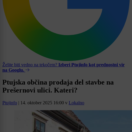
Želite biti vedno na tekočem?
Izberi Ptujinfo kot prednostni vir
na Googlu.
Ptujska občina prodaja del stavbe na
Prešernovi ulici. Kateri?
Ptujinfo
|
14. oktober 2025 16:00
v
Lokalno