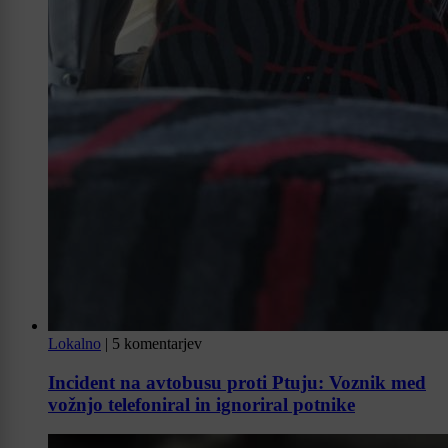
Lokalno
|
5 komentarjev
Incident na avtobusu proti Ptuju: Voznik med
vožnjo telefoniral in ignoriral potnike