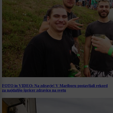
FOTO in VIDEO: Na zdravje! V Mariboru postavljali rekord
za najdaljšo špricer zdravico na svetu