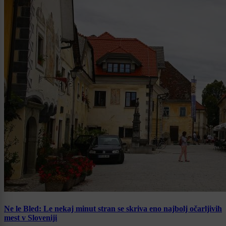
Ne le Bled: Le nekaj minut stran se skriva eno najbolj očarljivih
mest v Sloveniji