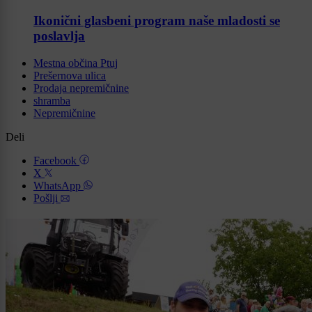
Ikonični glasbeni program naše mladosti se
poslavlja
Mestna občina Ptuj
Prešernova ulica
Prodaja nepremičnine
shramba
Nepremičnine
Deli
Facebook
X
WhatsApp
Pošlji