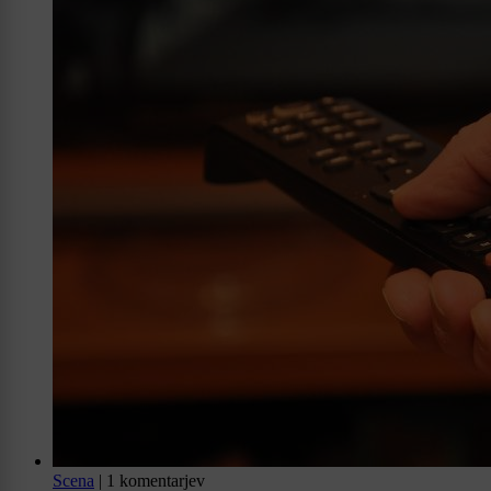
Scena
|
1 komentarjev