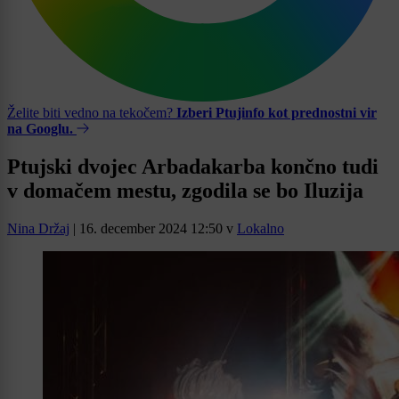
Želite biti vedno na tekočem?
Izberi Ptujinfo kot prednostni vir
na Googlu.
Ptujski dvojec Arbadakarba končno tudi
v domačem mestu, zgodila se bo Iluzija
Nina Držaj
|
16. december 2024 12:50
v
Lokalno