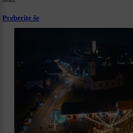
otroka.
Preberite še