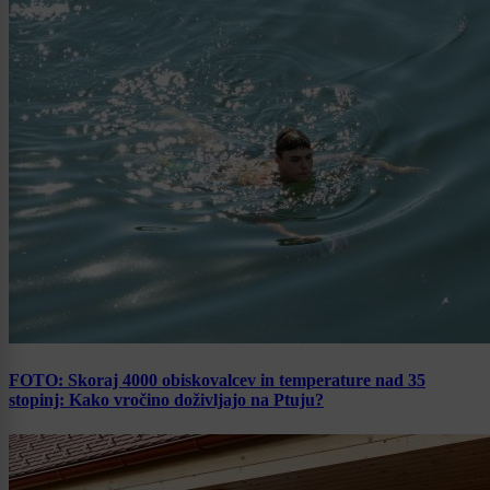
FOTO: Skoraj 4000 obiskovalcev in temperature nad 35
stopinj: Kako vročino doživljajo na Ptuju?