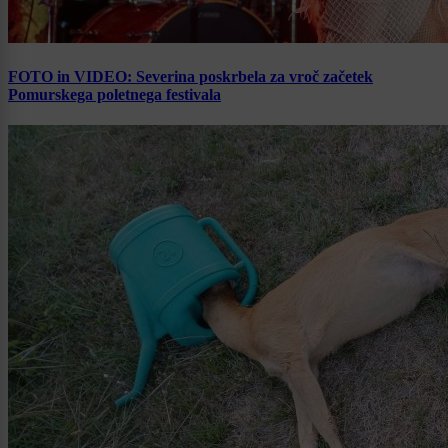
FOTO in VIDEO: Severina poskrbela za vroč začetek
Pomurskega poletnega festivala