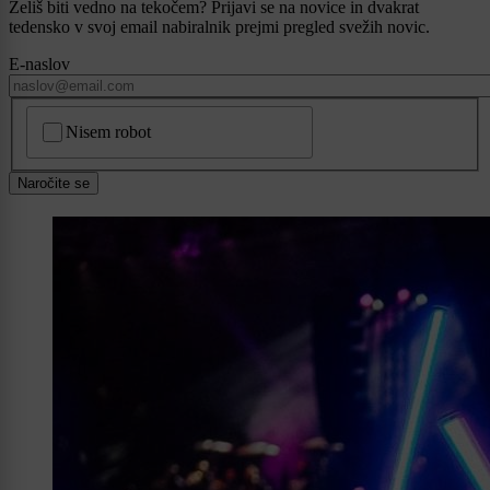
Želiš biti vedno na tekočem? Prijavi se na novice in dvakrat
tedensko v svoj email nabiralnik prejmi pregled svežih novic.
E-naslov
CAPTCHA
Nisem robot
Naročite se