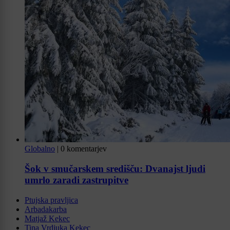
Globalno
|
0 komentarjev
Šok v smučarskem središču: Dvanajst ljudi
umrlo zaradi zastrupitve
Ptujska pravljica
Arbadakarba
Matjaž Kekec
Tina Vrdjuka Kekec