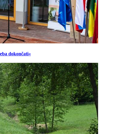
reba dokončati«