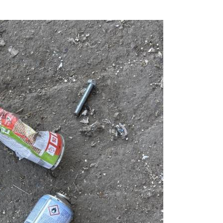
Prijavi se na cajtng