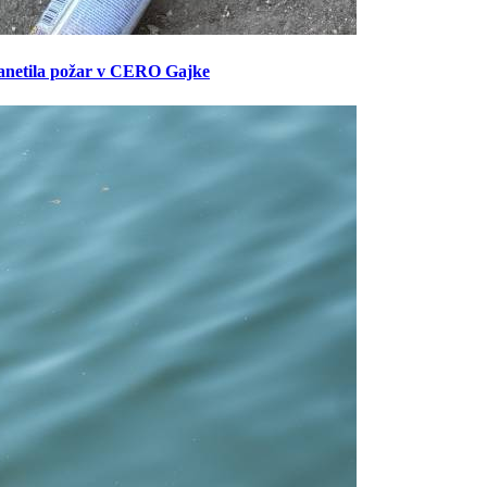
anetila požar v CERO Gajke