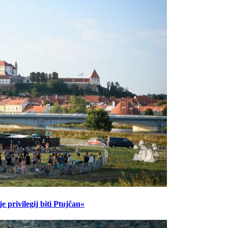
 privilegij biti Ptujčan«