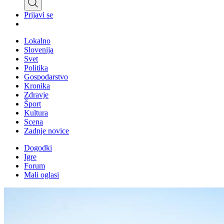
Prijavi se
Lokalno
Slovenija
Svet
Politika
Gospodarstvo
Kronika
Zdravje
Šport
Kultura
Scena
Zadnje novice
Dogodki
Igre
Forum
Mali oglasi