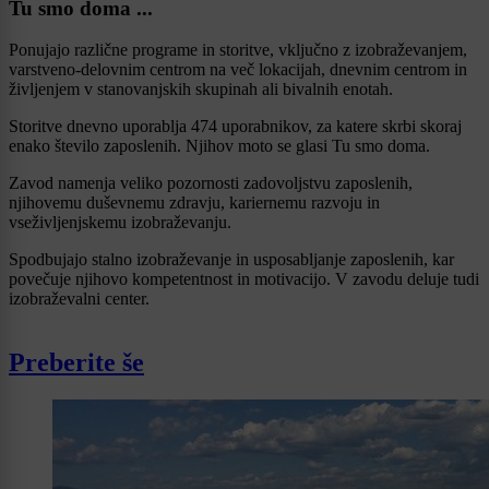
Tu smo doma ...
Ponujajo različne programe in storitve, vključno z izobraževanjem,
varstveno-delovnim centrom na več lokacijah, dnevnim centrom in
življenjem v stanovanjskih skupinah ali bivalnih enotah.
Storitve dnevno uporablja 474 uporabnikov, za katere skrbi skoraj
enako število zaposlenih. Njihov moto se glasi Tu smo doma.
Zavod namenja veliko pozornosti zadovoljstvu zaposlenih,
njihovemu duševnemu zdravju, kariernemu razvoju in
vseživljenjskemu izobraževanju.
Spodbujajo stalno izobraževanje in usposabljanje zaposlenih, kar
povečuje njihovo kompetentnost in motivacijo. V zavodu deluje tudi
izobraževalni center.
Preberite še