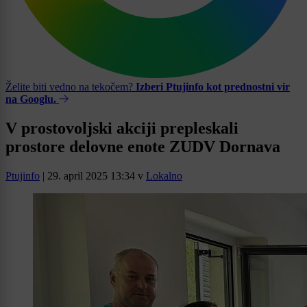
Želite biti vedno na tekočem?
Izberi Ptujinfo kot prednostni vir
na Googlu.
V prostovoljski akciji prepleskali
prostore delovne enote ZUDV Dornava
Ptujinfo
|
29. april 2025 13:34
v
Lokalno