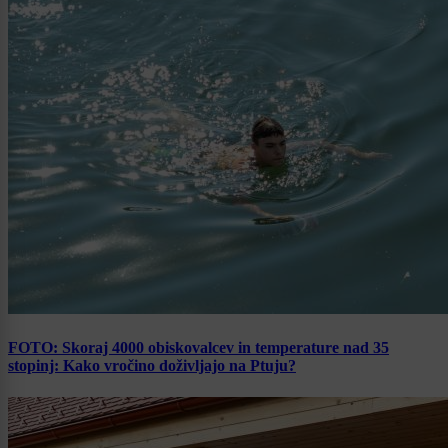
FOTO: Skoraj 4000 obiskovalcev in temperature nad 35
stopinj: Kako vročino doživljajo na Ptuju?