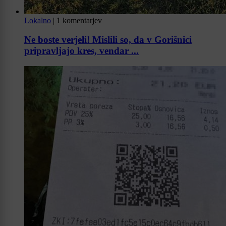
Lokalno
|
1 komentarjev
Ne boste verjeli! Mislili so, da v Gorišnici
pripravljajo kres, vendar ...