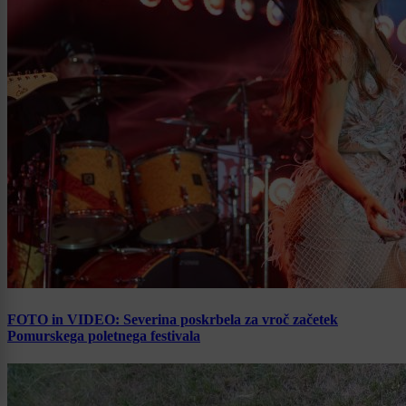
FOTO in VIDEO: Severina poskrbela za vroč začetek
Pomurskega poletnega festivala