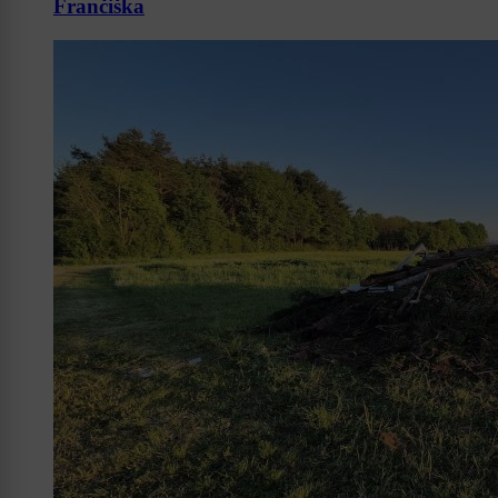
Frančiška