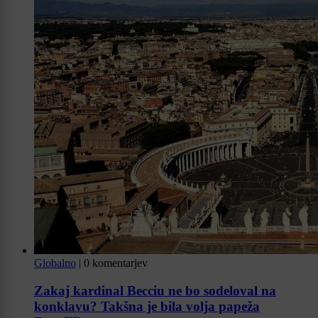
Globalno
|
0 komentarjev
Zakaj kardinal Becciu ne bo sodeloval na
konklavu? Takšna je bila volja papeža