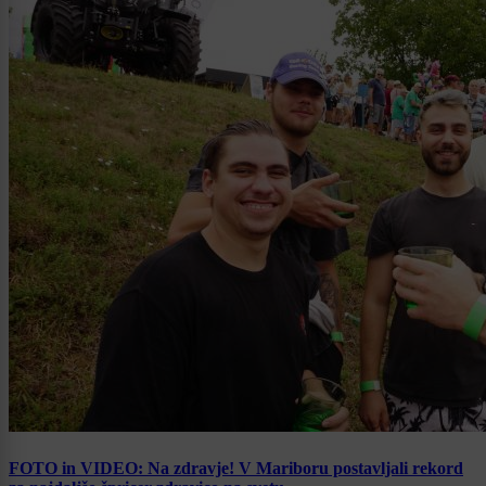
FOTO in VIDEO: Na zdravje! V Mariboru postavljali rekord