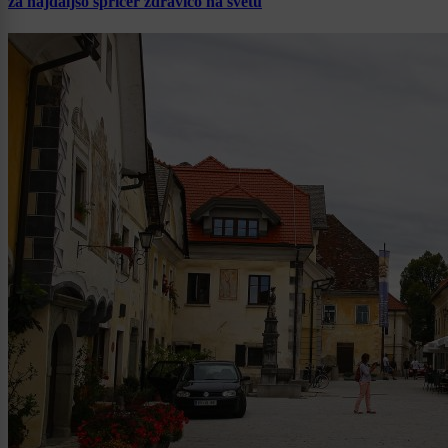
za najdaljšo špricer zdravico na svetu