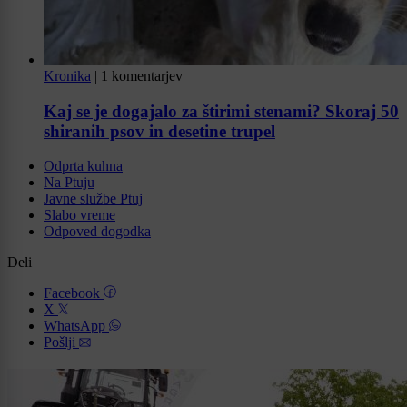
Kronika
|
1 komentarjev
Kaj se je dogajalo za štirimi stenami? Skoraj 50
shiranih psov in desetine trupel
Odprta kuhna
Na Ptuju
Javne službe Ptuj
Slabo vreme
Odpoved dogodka
Deli
Facebook
X
WhatsApp
Pošlji