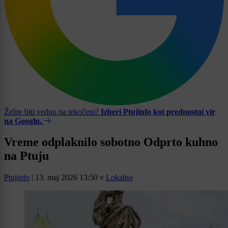
Želite biti vedno na tekočem?
Izberi Ptujinfo kot prednostni vir
na Googlu.
Vreme odplaknilo sobotno Odprto kuhno
na Ptuju
Ptujinfo
|
13. maj 2026 13:50
v
Lokalno