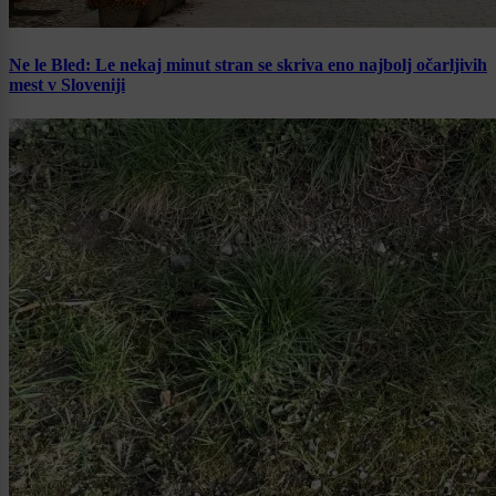
Ne le Bled: Le nekaj minut stran se skriva eno najbolj očarljivih
mest v Sloveniji