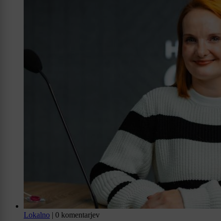
Lokalno
|
0 komentarjev