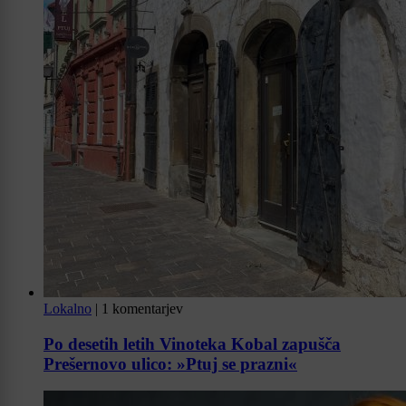
Lokalno
|
1 komentarjev
Po desetih letih Vinoteka Kobal zapušča
Prešernovo ulico: »Ptuj se prazni«